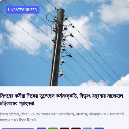
UNCATEGORIZED
নিগমের কর্মীরা শিকেয় তুলেছেন কর্মসংসৃকতি, বিদ্যুৎ যন্ত্রনায় নাজেহাল
চড়িলামের গ্রাহকরা
নিজস্ব প্রতিনিধি, চড়িলাম, ৩১ মে৷৷ মঙ্গলবার সকাল থেকে চড়িলাম, আড়ালিয়া, ফকিরামুড়া এবং গৌতম কলোনী
সমস্ত এলাকায় বিদ্যুৎ বিভ্রাটে…