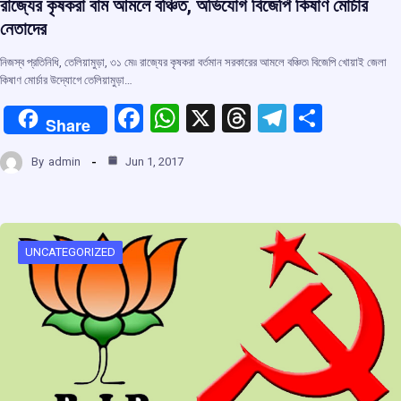
রাজ্যের কৃষকরা বাম আমলে বঞ্চিত, অভিযোগ বিজেপি কিষাণ মোর্চার
নেতাদের
নিজস্ব প্রতিনিধি, তেলিয়ামুড়া, ৩১ মে৷৷ রাজ্যের কৃষকরা বর্তমান সরকারের আমলে বঞ্চিত৷ বিজেপি খোয়াই জেলা
কিষাণ মোর্চার উদ্যোগে তেলিয়ামুড়া…
F
W
X
T
T
S
Share
a
h
hr
el
h
By
admin
Jun 1, 2017
ce
at
e
e
ar
b
s
a
gr
e
o
A
d
a
o
p
s
m
UNCATEGORIZED
k
p