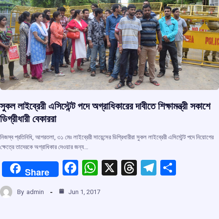
সুকল লাইব্রেরী এসিস্টেন্ট পদে অগ্রাধিকারের দাবীতে শিক্ষামন্ত্রী সকাশে
ডিগ্রীধারী বেকাররা
নিজস্ব প্রতিনিধি, আগরতলা, ৩১ মে৷৷ লাইব্রেরী সায়েন্সের ডিগ্রিধারীরা সুকল লাইব্রেরী এসিস্টেন্ট পদে নিয়োগের
ক্ষেত্রে তাদেরকে অগ্রাধিকার দেওয়ার জন্য…
F
W
X
T
T
S
Share
a
h
hr
el
h
By
admin
Jun 1, 2017
ce
at
e
e
ar
b
s
a
gr
e