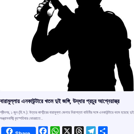
বারামুল্লায় এনকাউন্টারে খতম দুই জঙ্গি, উদ্ধার প্রচুর আগ্নেয়াস্ত্র
শ্রীনগর, ১ জুন (হি.স.): উত্তর কাশ্মীরের বারামুল্লা জেলায় নিরাপত্তা বাহিনীর সঙ্গে এনকাউন্টারে খতম হয়েছে দুই
সন্ত্রাসবাদী| বৃহস্পতিবার ভোররাতে…
F
W
X
T
T
S
Share