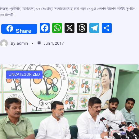
নিজস্ব প্রতিনিধি, আগরতলা, ৩১ মে৷৷ রাজ্য সরকারের কাছে জমা পড়ল পে এন্ড পেনশন রিভিশন কমিটির সুপারিশ
সহ রিপোর্ট৷…
F
W
X
T
T
S
Share
a
h
hr
el
h
By
admin
Jun 1, 2017
ce
at
e
e
ar
b
s
a
gr
e
o
A
d
a
o
p
s
m
UNCATEGORIZED
k
p