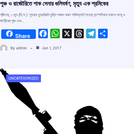
পুঞ্চ ও রাজৌরিতে পাক সেনার গুলিবর্ষণ, মৃতু্য এক শ্রমিকের
k
p
শ্রীনগর, ১ জুন (হি.স.): পুনরায় যুদ্ধবিরতি চুক্তি লঙ্ঘন করল পাকিস্তানি সৈন্য| বৃহস্পতিবার সকালে জম্মু ও
কাশ্মীরের পুঞ্চ এবং…
F
W
X
T
T
S
Share
a
h
hr
el
h
By
admin
Jun 1, 2017
ce
at
e
e
ar
b
s
a
gr
e
o
A
d
a
o
p
s
m
UNCATEGORIZED
k
p