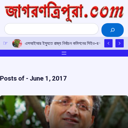
Skip
to
content
Search
এজিএমসি ছাত্রী হোস্টেলে চুরির ঘটনায় নিরাপত্তা জোরদারের দাবি, অ
Posts of -
June 1, 2017