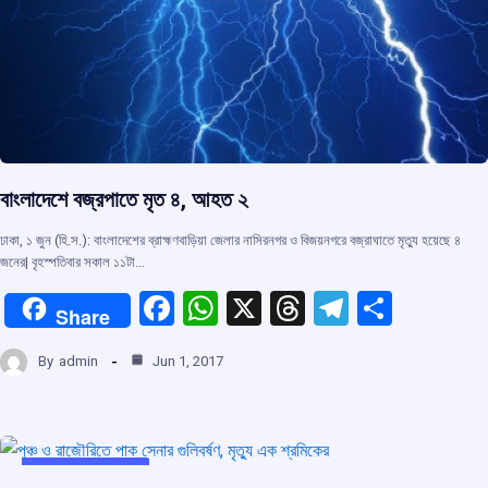
বাংলাদেশে বজ্রপাতে মৃত ৪, আহত ২
ঢাকা, ১ জুন (হি.স.): বাংলাদেশের ব্রাহ্মণবাড়িয়া জেলার নাসিরনগর ও বিজয়নগরে বজ্রাঘাতে মৃতু্য হয়েছে ৪
জনের| বৃহস্পতিবার সকাল ১১টা…
F
W
X
T
T
S
Share
a
h
hr
el
h
By
admin
Jun 1, 2017
ce
at
e
e
ar
b
s
a
gr
e
o
A
d
a
o
p
s
m
UNCATEGORIZED