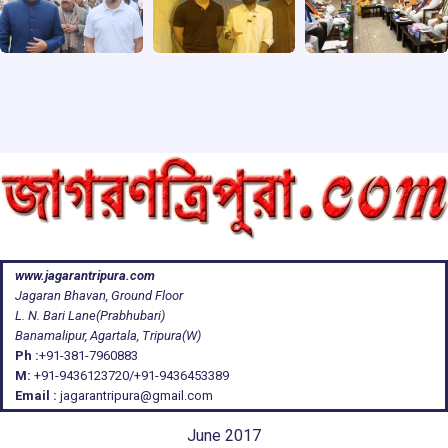
www.jagarantripura.com
Jagaran Bhavan, Ground Floor
L. N. Bari Lane(Prabhubari)
Banamalipur, Agartala, Tripura(W)
Ph :
+91-381-7960883
M:
+91-9436123720/+91-9436453389
Email :
jagarantripura@gmail.com
June 2017