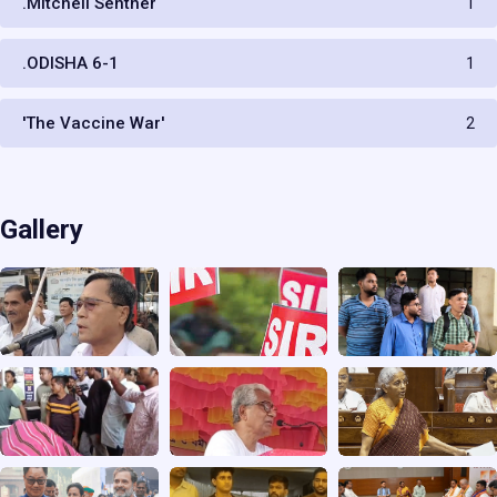
.Mitchell Sentner
1
.ODISHA 6-1
1
'The Vaccine War'
2
Gallery