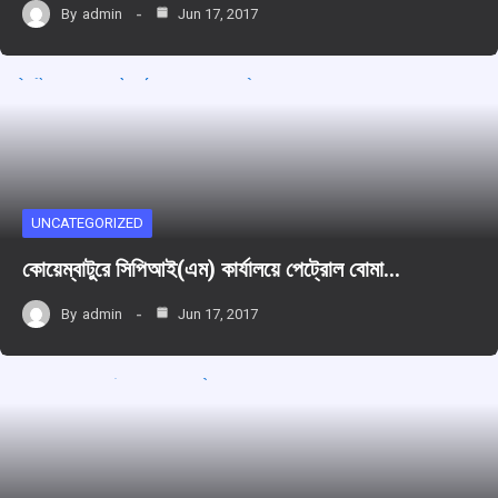
By
admin
Jun 17, 2017
UNCATEGORIZED
কোয়েম্বাটুরে সিপিআই(এম) কার্যালয়ে পেট্রোল বোমা…
By
admin
Jun 17, 2017