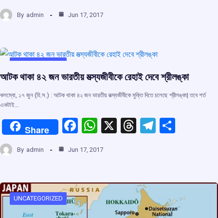
a
h
hr
el
h
By
admin
Jun 17, 2017
ce
at
e
e
ar
b
s
a
gr
e
o
A
d
a
o
p
s
m
UNCATEGORIZED
আটক থাকা ৪২ জন ভারতীয় মত্স্যজীবীকে রেহাই দেবে শ্রীলঙ্কা
k
p
কলম্বো, ১৭ জুন (হি.স.) : আটক থাকা ৪২ জন ভারতীয় মত্স্যজীবীকে মুক্তি দিতে চলেছে শ্রীলঙ্কা| তবে শর্ত
একটাই…
F
W
X
T
T
S
Share
a
h
hr
el
h
By
admin
Jun 17, 2017
ce
at
e
e
ar
b
s
a
gr
e
o
A
d
a
o
p
s
m
UNCATEGORIZED