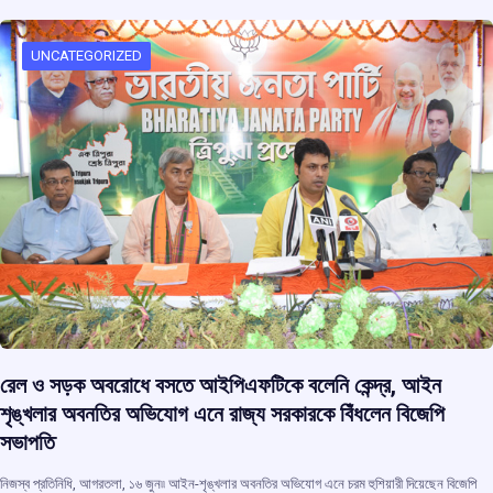
o
A
d
a
o
p
s
m
UNCATEGORIZED
k
p
রেল ও সড়ক অবরোধে বসতে আইপিএফটিকে বলেনি কেন্দ্র, আইন
শৃঙ্খলার অবনতির অভিযোগ এনে রাজ্য সরকারকে বিঁধলেন বিজেপি
সভাপতি
নিজস্ব প্রতিনিধি, আগরতলা, ১৬ জুন৷৷ আইন-শৃঙ্খলার অবনতির অভিযোগ এনে চরম হুশিয়ারী দিয়েছেন বিজেপি