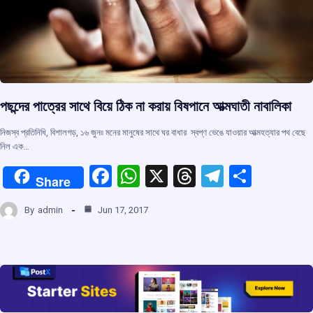
পছন্দের পাত্রের সাথে বিয়ে ঠিক না করায় বিষপানে আত্মঘাতী নাবালিকা
নিজস্ব প্রতিনিধি, বিশালগড়, ১৬ জুন৷৷ মনের মানুষের সাথে ঘর বাধার স্বপ্ণ ভেঙে যাওয়ার আত্মহত্যার পথ বেছে
নিল এক…
F
W
X
T
T
S
Share
a
h
hr
el
h
By
admin
Jun 17, 2017
ce
at
e
e
ar
b
s
a
gr
e
o
A
d
a
o
p
s
m
k
p