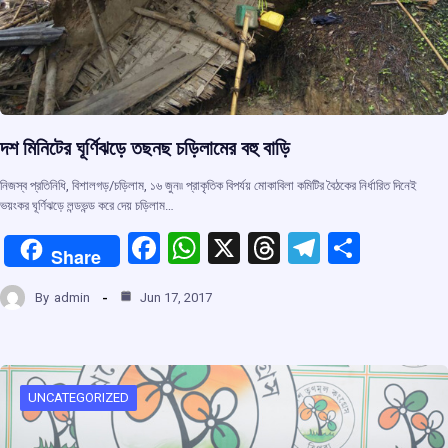
দশ মিনিটের ঘূর্ণিঝড়ে তছনছ চড়িলামের বহু বাড়ি
নিজস্ব প্রতিনিধি, বিশালগড়/চড়িলাম, ১৬ জুন৷৷ প্রাকৃতিক বিপর্যয় মোকাবিলা কমিটির বৈঠকের নির্ধারিত দিনেই
ভয়ংকর ঘূর্ণিঝড়ে লন্ডভন্ড করে দেয় চড়িলাম…
F
W
X
T
T
S
Share
a
h
hr
el
h
By
admin
Jun 17, 2017
ce
at
e
e
ar
b
s
a
gr
e
o
A
d
a
o
p
s
m
UNCATEGORIZED
k
p