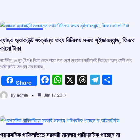
UNCATEGORIZED
ব্যাঙ্ক অ্যাকাউন্ট সংক্রান্ত তথ্য বিনিময়ে সম্মত সুইজারল্যান্ড, ফিরবে
কালো টাকা
নয়াদিল্লি, ১৬ জুন(হিঃস)৷৷ বিদেশ থেকে কালো টাকা দেশে ফেরানোর প্রতিশ্রুতি দিয়েছেন নরেন্দ্র মোদী৷ সেই
প্রতিশ্রুতিই ফলপ্রসূ হতে চলেছে৷…
F
W
X
T
T
S
Share
a
h
hr
el
h
By
admin
Jun 17, 2017
ce
at
e
e
ar
b
s
a
gr
e
o
A
d
a
o
p
s
m
UNCATEGORIZED
প্রশাসনিক গাফিলতিতে সরকারী মামলায় পারিশ্রমিক পাচ্ছেন না
k
p