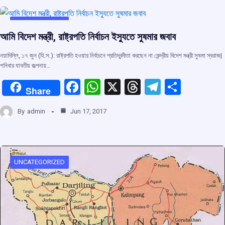
o
A
d
a
o
p
s
m
UNCATEGORIZED
আমি বিদেশ মন্ত্রী, রাষ্ট্রপতি নির্বাচন ইসু্যতে সুষমার জবাব
k
p
নয়াদিল্লি, ১৭ জুন (হি.স.): রাষ্ট্রপতি হওয়ার নির্বাচনে প্রতিদ্বন্দীতা করছেন না কেন্দ্রীয় বিদেশ মন্ত্রী সুষমা স্বরাজ|
শনিবার যাবতীয় জল্পনায়…
F
W
X
T
T
S
Share
a
h
hr
el
h
By
admin
Jun 17, 2017
ce
at
e
e
ar
b
s
a
gr
e
o
A
d
a
o
p
s
m
UNCATEGORIZED
k
p