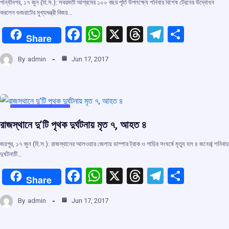
গান্ধীনগর, ১৭ জুন (হি.স.): সবরমতী আশ্রমের ১০০ বছর পূর্তি উপলক্ষ্যে শনিবার বিশেষ ট্রেনের উদ্বোধন
করলেন গুজরাটের মুখ্যমন্ত্রী বিজয়…
F
W
X
T
T
S
Share
a
h
hr
el
h
By
admin
Jun 17, 2017
ce
at
e
e
ar
b
s
a
gr
e
o
A
d
a
o
p
s
m
UNCATEGORIZED
রাজস্থানে দু’টি পৃথক দুর্ঘটনায় মৃত ৭, আহত ৪
k
p
জয়পুর, ১৭ জুন (হি.স.): রাজস্থানের আলওয়ার জেলায় ডাম্পার ট্রাক ও গাড়ির সংঘর্ষে মৃতু্য হল ৪ জনের| শনিবার
দুর্ঘটনাটি…
F
W
X
T
T
S
Share
a
h
hr
el
h
By
admin
Jun 17, 2017
ce
at
e
e
ar
b
s
a
gr
e