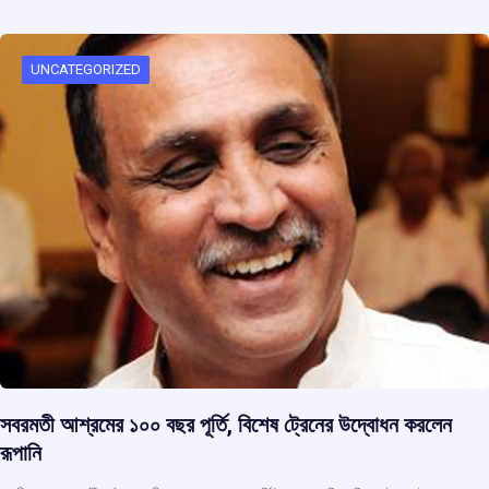
b
s
a
gr
e
o
A
d
a
o
p
s
m
UNCATEGORIZED
k
p
সবরমতী আশ্রমের ১০০ বছর পূর্তি, বিশেষ ট্রেনের উদ্বোধন করলেন
রূপানি