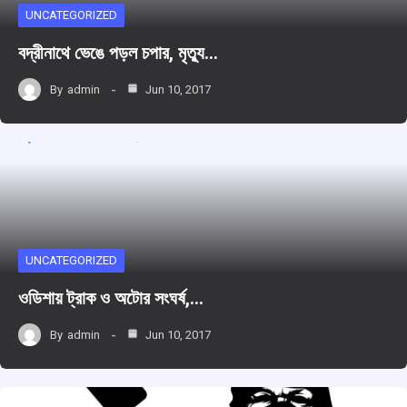
UNCATEGORIZED
বদ্রীনাথে ভেঙে পড়ল চপার, মৃত্যু…
By
admin
Jun 10, 2017
UNCATEGORIZED
ওডিশায় ট্রাক ও অটোর সংঘর্ষ,…
By
admin
Jun 10, 2017