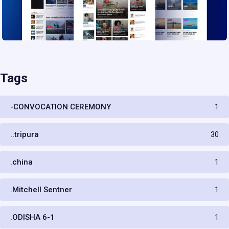
Tags
-CONVOCATION CEREMONY
1
..tripura
30
.china
1
.Mitchell Sentner
1
.ODISHA 6-1
1