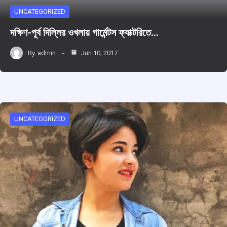
UNCATEGORIZED
দক্ষিণ-পূর্ব দিল্লির ওখলায় গার্মেন্টস ফ্যাক্টরিতে…
By
admin
Jun 10, 2017
UNCATEGORIZED