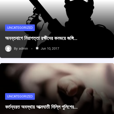
UNCATEGORIZED
অনন্তবাগে নিরাপত্তা রক্ষীদের কনভয়ে জঙ্গি…
By
admin
Jun 10, 2017
UNCATEGORIZED
কর্তব্যরত অবস্থায় আত্মঘাতী দিল্লি পুলিশের…