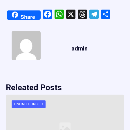
Facebook
WhatsApp
X
Threads
Telegr
Shar
Share
admin
Releated Posts
UNCATEGORIZED