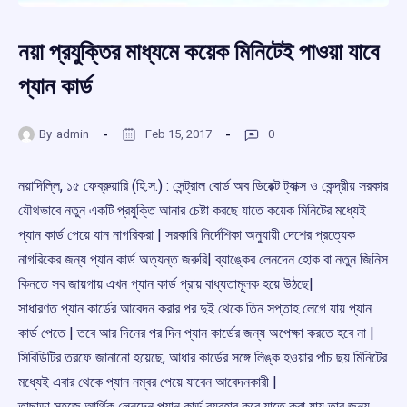
নয়া প্রযুক্তির মাধ্যমে কয়েক মিনিটেই পাওয়া যাবে
প্যান কার্ড
By
admin
Feb 15, 2017
0
নয়াদিল্লি, ১৫ ফেব্রুয়ারি (হি.স.) : সেন্ট্রাল বোর্ড অব ডিরেক্ট ট্যাক্স ও কেন্দ্রীয় সরকার
যৌথভাবে নতুন একটি প্রযুক্তি আনার চেষ্টা করছে যাতে কয়েক মিনিটের মধ্যেই
প্যান কার্ড পেয়ে যান নাগরিকরা | সরকারি নির্দেশিকা অনুযায়ী দেশের প্রত্যেক
নাগরিকের জন্য প্যান কার্ড অত্যন্ত জরুরি| ব্যাঙ্কের লেনদেন হোক বা নতুন জিনিস
কিনতে সব জায়গায় এখন প্যান কার্ড প্রায় বাধ্যতামূলক হয়ে উঠছে|
সাধারণত প্যান কার্ডের আবেদন করার পর দুই থেকে তিন সপ্তাহ লেগে যায় প্যান
কার্ড পেতে | তবে আর দিনের পর দিন প্যান কার্ডের জন্য অপেক্ষা করতে হবে না |
সিবিডিটির তরফে জানানো হয়েছে, আধার কার্ডের সঙ্গে লিঙ্ক হওয়ার পাঁচ ছয় মিনিটের
মধ্যেই এবার থেকে প্যান নম্বর পেয়ে যাবেন আবেদনকারী |
তাছাড়া সহজে আর্থিক লেনদেন প্যান কার্ড ব্যবহার করে যাতে করা যায় তার জন্য