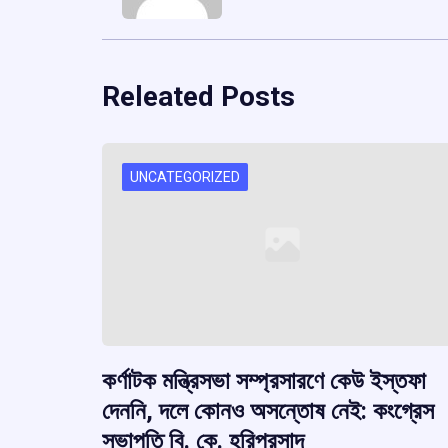
Releated Posts
UNCATEGORIZED
কর্ণাটক মন্ত্রিসভা সম্প্রসারণে কেউ ইস্তফা
দেননি, দলে কোনও অসন্তোষ নেই: কংগ্রেস
সভাপতি বি. কে. হরিপ্রসাদ