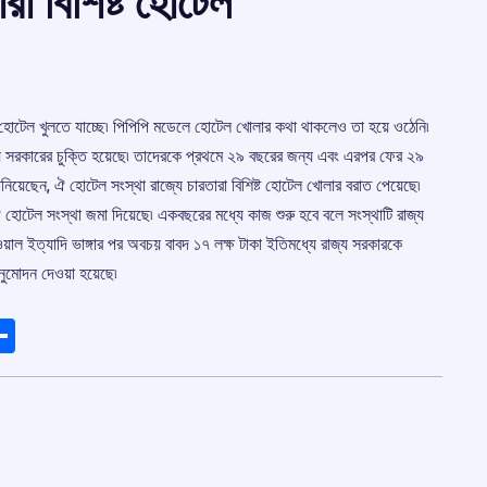
রা বিশিষ্ট হোটেল
্ট হোটেল খুলতে যাচ্ছে৷ পিপিপি মডেলে হোটেল খোলার কথা থাকলেও তা হয়ে ওঠেনি৷
 সরকারের চুক্তি হয়েছে৷ তাদেরকে প্রথমে ২৯ বছরের জন্য এবং এরপর ফের ২৯
ানিয়েছেন, ঐ হোটেল সংস্থা রাজ্যে চারতারা বিশিষ্ট হোটেল খোলার বরাত পেয়েছে৷
ে ঐ হোটেল সংস্থা জমা দিয়েছে৷ একবছরের মধ্যে কাজ শুরু হবে বলে সংস্থাটি রাজ্য
রি ওয়াল ইত্যাদি ভাঙ্গার পর অবচয় বাবদ ১৭ লক্ষ টাকা ইতিমধ্যে রাজ্য সরকারকে
নুমোদন দেওয়া হয়েছে৷
ads
elegram
Share