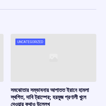
UNCATEGORIZED
সমঝোতার সম্ভাবনায় আপাতত ইরানে হামলা
স্থগিত, দাবি ট্রাম্পের; হরমুজ প্রণালী খুলে
দেওয়ার কথাও উল্লেখ