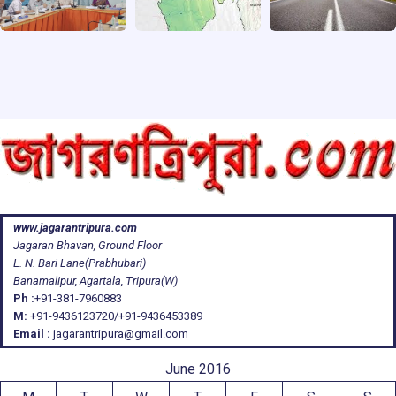
www.jagarantripura.com
Jagaran Bhavan, Ground Floor
L. N. Bari Lane(Prabhubari)
Banamalipur, Agartala, Tripura(W)
Ph :
+91-381-7960883
M:
+91-9436123720/+91-9436453389
Email :
jagarantripura@gmail.com
June 2016