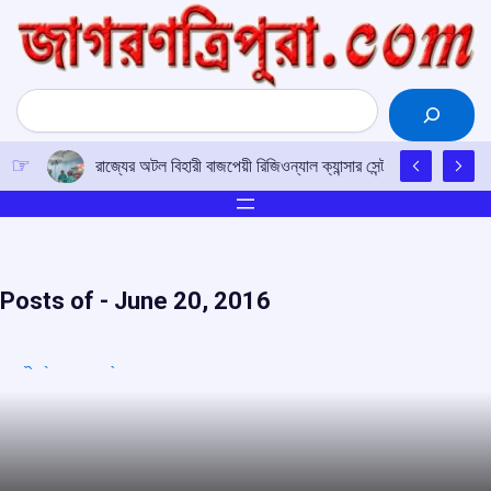
Skip
to
content
Search
রাজ্যের অটল বিহারী বাজপেয়ী রিজিওন্যাল ক্যান্সার সেন্টারে উত্তর-পূর্ব
Posts of -
June 20, 2016