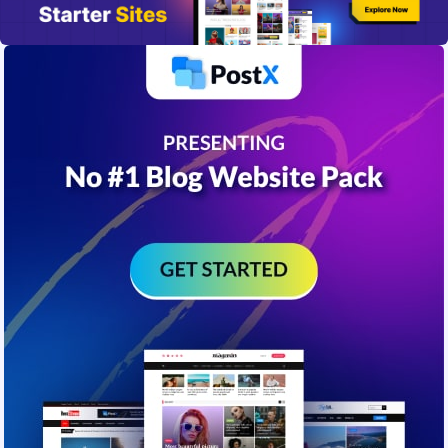
o
p
s
m
k
p