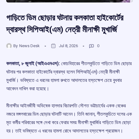
গাড়িতে ডিম ছোড়ার ঘটনায় কলকাতা হাইকোর্টের
দ্বারস্থ সিপিআই(এম) নেত্রী মীনাক্ষী মুখার্জি
By
News Desk
Jul 8, 2026
0
কলকাতা, ৮ জুলাই (আইএএনএস):
কোচবিহারের শীতলকুচিতে গাড়িতে ডিম ছোড়ার
ঘটনার পর কলকাতা হাইকোর্টের দ্বারস্থ হলেন সিপিআই(এম) নেত্রী মীনাক্ষী
মুখার্জি। ভবিষ্যতে এ ধরনের হামলা রুখতে আদালতের হস্তক্ষেপ চেয়ে বুধবার
আবেদন দাখিল করা হয়েছে।
মীনাক্ষীর আইনজীবী অভিষেক হালদার বিচারপতি সৌগত ভট্টাচার্যের একক বেঞ্চের
নজরে মঙ্গলবারের ডিম ছোড়ার ঘটনাটি আনেন। তিনি জানান, শীতলকুচিতে দলের এক
মৃত কর্মীর পরিবারের সঙ্গে দেখা করে ফেরার সময় মীনাক্ষী মুখার্জির গাড়িতে ডিম ছোড়া
হয়। তাই ভবিষ্যতে এ ধরনের হামলা রোধে আদালতের হস্তক্ষেপ প্রয়োজন।