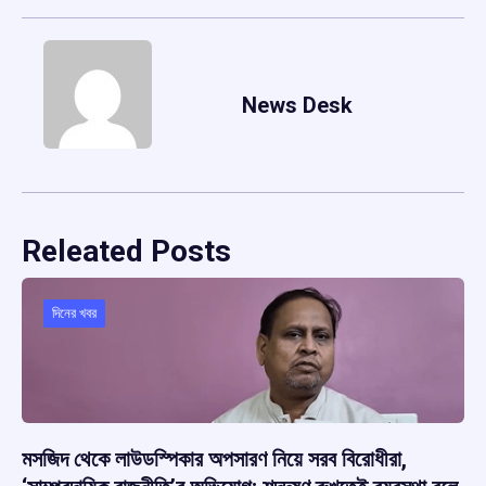
News Desk
Releated Posts
দিনের খবর
মসজিদ থেকে লাউডস্পিকার অপসারণ নিয়ে সরব বিরোধীরা,