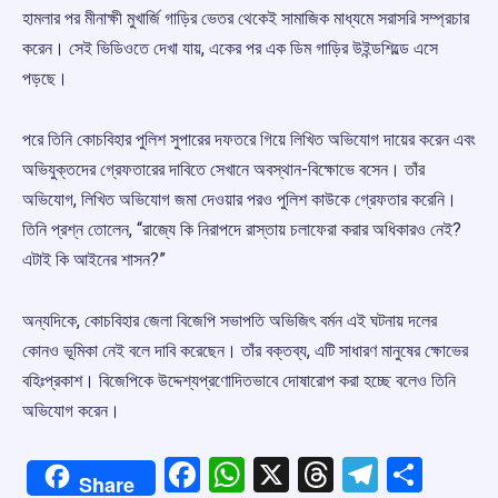
হামলার পর মীনাক্ষী মুখার্জি গাড়ির ভেতর থেকেই সামাজিক মাধ্যমে সরাসরি সম্প্রচার
করেন। সেই ভিডিওতে দেখা যায়, একের পর এক ডিম গাড়ির উইন্ডশিল্ডে এসে
পড়ছে।
পরে তিনি কোচবিহার পুলিশ সুপারের দফতরে গিয়ে লিখিত অভিযোগ দায়ের করেন এবং
অভিযুক্তদের গ্রেফতারের দাবিতে সেখানে অবস্থান-বিক্ষোভে বসেন। তাঁর
অভিযোগ, লিখিত অভিযোগ জমা দেওয়ার পরও পুলিশ কাউকে গ্রেফতার করেনি।
তিনি প্রশ্ন তোলেন, “রাজ্যে কি নিরাপদে রাস্তায় চলাফেরা করার অধিকারও নেই?
এটাই কি আইনের শাসন?”
অন্যদিকে, কোচবিহার জেলা বিজেপি সভাপতি অভিজিৎ বর্মন এই ঘটনায় দলের
কোনও ভূমিকা নেই বলে দাবি করেছেন। তাঁর বক্তব্য, এটি সাধারণ মানুষের ক্ষোভের
বহিঃপ্রকাশ। বিজেপিকে উদ্দেশ্যপ্রণোদিতভাবে দোষারোপ করা হচ্ছে বলেও তিনি
অভিযোগ করেন।
Facebook
WhatsApp
X
Threads
Telegr
Shar
Share