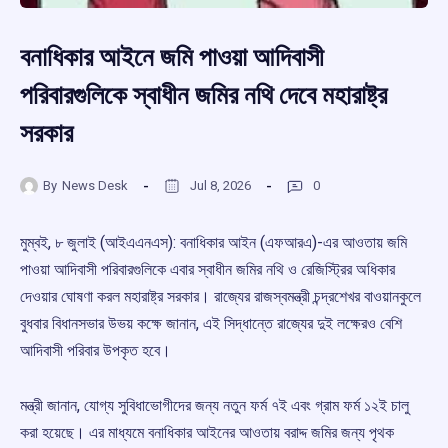
বনাধিকার আইনে জমি পাওয়া আদিবাসী
পরিবারগুলিকে স্বাধীন জমির নথি দেবে মহারাষ্ট্র
সরকার
By
News Desk
Jul 8, 2026
0
মুম্বই, ৮ জুলাই (আইএএনএস): বনাধিকার আইন (এফআরএ)-এর আওতায় জমি
পাওয়া আদিবাসী পরিবারগুলিকে এবার স্বাধীন জমির নথি ও রেজিস্ট্রির অধিকার
দেওয়ার ঘোষণা করল মহারাষ্ট্র সরকার। রাজ্যের রাজস্বমন্ত্রী চন্দ্রশেখর বাওয়ানকুলে
বুধবার বিধানসভার উভয় কক্ষে জানান, এই সিদ্ধান্তে রাজ্যের দুই লক্ষেরও বেশি
আদিবাসী পরিবার উপকৃত হবে।
মন্ত্রী জানান, যোগ্য সুবিধাভোগীদের জন্য নতুন ফর্ম ৭ই এবং গ্রাম ফর্ম ১২ই চালু
করা হয়েছে। এর মাধ্যমে বনাধিকার আইনের আওতায় বরাদ্দ জমির জন্য পৃথক