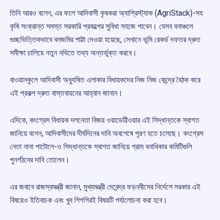
তিনি আরও বলেন, এর ফলে আদিবাসী কৃষকরা অ্যাগ্রিস্ট্যাক (AgriStack)-সহ
কৃষি সংক্রান্ত সমস্ত সরকারি প্রকল্পের সুবিধা সহজে পাবেন। যেসব বনাঞ্চলে
গুচ্ছভিত্তিকভাবে বনজমির পাট্টা দেওয়া হয়েছে, সেখানে ভূমি রেকর্ড দফতর দ্রুত
সমীক্ষা চালিয়ে নতুন নথিতে তথ্য অন্তর্ভুক্ত করবে।
বাওয়ানকুলে আদিবাসী অধ্যুষিত এলাকার বিধায়কদের নিজ নিজ কেন্দ্রে বৈঠক করে
এই প্রকল্প দ্রুত বাস্তবায়নের আহ্বান জানান।
এদিকে, কংগ্রেস বিধায়ক দলনেতা বিজয় ওয়াডেট্টিওয়ার এই সিদ্ধান্তকে স্বাগত
জানিয়ে বলেন, আদিবাসীদের দীর্ঘদিনের দাবি অবশেষে পূরণ হতে চলেছে। কংগ্রেস
নেতা নানা পাটোলে-ও সিদ্ধান্তকে স্বাগত জানিয়ে গ্রাম বনাধিকার কমিটিগুলি
পুনর্গঠনের দাবি তোলেন।
এর জবাবে রাজস্বমন্ত্রী জানান, মুখ্যমন্ত্রী দেবেন্দ্র ফড়নবীসের নির্দেশে সরকার এই
বিষয়েও ইতিবাচক এবং খুব শিগগিরই বিষয়টি পর্যালোচনা করা হবে।