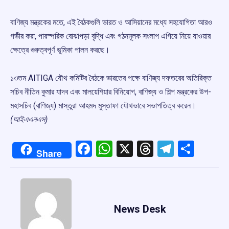
বাণিজ্য মন্ত্রকের মতে, এই বৈঠকগুলি ভারত ও আসিয়ানের মধ্যে সহযোগিতা আরও
গভীর করা, পারস্পরিক বোঝাপড়া বৃদ্ধি এবং গঠনমূলক সংলাপ এগিয়ে নিয়ে যাওয়ার
ক্ষেত্রে গুরুত্বপূর্ণ ভূমিকা পালন করছে।
১৩তম AITIGA যৌথ কমিটির বৈঠকে ভারতের পক্ষে বাণিজ্য দফতরের অতিরিক্ত
সচিব নীতিন কুমার যাদব এবং মালয়েশিয়ার বিনিয়োগ, বাণিজ্য ও শিল্প মন্ত্রকের উপ-
মহাসচিব (বাণিজ্য) মাস্তুরা আহমদ মুস্তাফা যৌথভাবে সভাপতিত্ব করেন।
(আইএএনএস)
Facebook
WhatsApp
X
Threads
Telegr
Shar
Share
News Desk