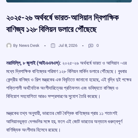
২০২৫-২৬ অর্থবর্ষে ভারত-আসিয়ান দ্বিপাক্ষিক
বাণিজ্য ১২৮ বিলিয়ন ডলারে পৌঁছেছে
By
News Desk
Jul 8, 2026
0
নয়াদিল্লি, ৮ জুলাই (আইএএনএস):
২০২৫-২৬ অর্থবর্ষে ভারত ও আসিয়ান -এর
মধ্যে দ্বিপাক্ষিক বাণিজ্যের পরিমাণ ১২৮ বিলিয়ন মার্কিন ডলারে পৌঁছেছে। বুধবার
কেন্দ্রীয় বাণিজ্য ও শিল্প মন্ত্রকের এক বিবৃতিতে জানানো হয়েছে, এই বৃদ্ধি দুই পক্ষের
শক্তিশালী অর্থনৈতিক অংশীদারিত্বের প্রতিফলন এবং ভবিষ্যতে বাণিজ্য ও
বিনিয়োগ সহযোগিতা আরও সম্প্রসারণের সুযোগ তৈরি করেছে।
মন্ত্রকের তথ্য অনুযায়ী, ভারতের মোট বৈশ্বিক বাণিজ্যের প্রায় ১১ শতাংশই
আসিয়ানভুক্ত দেশগুলির সঙ্গে হয়, ফলে এই জোট ভারতের অন্যতম গুরুত্বপূর্ণ
বাণিজ্যিক অংশীদার হিসেবে রয়েছে।