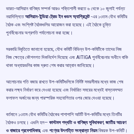
ভারত-আসিয়ান বাণিজ্য সম্পর্ক আরও শক্তিশালী করতে ৬ থেকে ১০ জুলাই পর্যন্ত
নয়াদিল্লিতে
আসিয়ান-ইন্ডিয়া ট্রেড ইন গুডস অ্যাগ্রিমেন্ট
-এর ১৩তম যৌথ কমিটির
বৈঠক এবং সংশ্লিষ্ট বৈঠকগুলির আয়োজন করা হয়েছে। এই বৈঠকে চুক্তি
পুনর্বিবেচনার অগ্রগতি পর্যালোচনা করা হচ্ছে।
সরকারি বিবৃতিতে জানানো হয়েছে, যৌথ কমিটি বিভিন্ন উপ-কমিটিকে তাদের নিজ
নিজ ক্ষেত্রে কৌশলগত দিকনির্দেশ দিয়েছে এবং AITIGA পুনর্বিবেচনার অধীনে বাকি
থাকা অধ্যায়গুলির কাজ দ্রুত শেষ করার আহ্বান জানিয়েছে।
আলোচনার গতি বজায় রাখতে উপ-কমিটিগুলিকে নির্দিষ্ট সময়সীমার মধ্যে কাজ শেষ
করার লক্ষ্য নির্ধারণ করে দেওয়া হয়েছে এবং নির্ধারিত সময়ের মধ্যেই বাস্তবসম্মত
ফলাফল অর্জনের জন্য পারস্পরিক সহযোগিতার ওপর জোর দেওয়া হয়েছে।
বর্তমানে ১৩তম যৌথ কমিটির বৈঠকের পাশাপাশি আটটি উপ-কমিটির মধ্যে তিনটির
বৈঠকও চলছে। এগুলি হল—
কাস্টমস পদ্ধতি ও বাণিজ্য সুবিধাকরণ
,
জাতীয় আচরণ
ও বাজারে প্রবেশাধিকার
, এবং
পণ্যের উৎপত্তি সংক্রান্ত নিয়ম
বিষয়ক উপ-কমিটি।