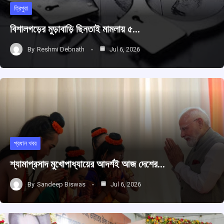
ত্রিপুরা
বিশালগড়ের মুড়াবাড়ি ছিনতাই মামলায় ৫…
By
Reshmi Debnath
Jul 6, 2026
প্রধান খবর
শ্যামাপ্রসাদ মুখোপাধ্যায়ের আদর্শই আজ দেশের…
By
Sandeep Biswas
Jul 6, 2026