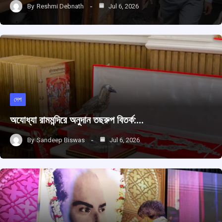
By
Reshmi Debnath
Jul 6, 2026
দেশ
অযোধ্যা রামমন্দিরে অনুদান তছরুপ বিতর্ক:…
By
Sandeep Biswas
Jul 6, 2026