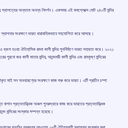
ীন হিন্দু স্থাপত্যের অন্যতম অনন্য নিদর্শন। একসময় এই কমপ্লেক্সে মোট ২৪০টি মন্দির
মীয় স্থাপনার সংরক্ষণে ভারত ধারাবাহিকভাবে সহযোগিতা করে আসছে।
 ধ্বংস হওয়া ঐতিহাসিক রমনা কালী মন্দির পুনর্নির্মাণে ভারত সহায়তা করে। ২০২১
র পুরনো জয় কালী মাতার মন্দির, আনন্দময়ী কালী মন্দির এবং রামকৃষ্ণ মন্দিরের
কৃত মাই সন অভয়ারণ্যের সংরক্ষণে কাজ শুরু করে ভারত। এটি প্রাচীন চম্পা
্ত বাগান প্রত্নতাত্ত্বিক অঞ্চল পুনরুদ্ধারে কাজ করে ভারতের প্রত্নতাত্ত্বিক
্দ মন্দিরের সংস্কার সম্পন্ন হয়েছে।
ডলারের পুনর্গঠন প্রকল্পের আওতায় ২৮টি ঐতিহ্যবাহী স্থাপনার সংস্কার করা