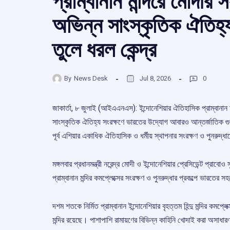
প্রাম্বানান মন্দিরে মোদীর
অভিন্ন সাংস্কৃতিক ঐতিহ্
তুলে ধরল কেন্দ্র
By
News Desk
Jul 8, 2026
0
জাকার্তা, ৮ জুলাই (আইএএনএস): ইন্দোনেশিয়ার ঐতিহাসিক প্রাম্বানান মন্
সাংস্কৃতিক ঐতিহ্য সংরক্ষণে ভারতের উদ্যোগ আবারও আন্তর্জাতিক গুরু
পূর্ব এশিয়ার একাধিক ঐতিহাসিক ও ধর্মীয় স্থাপনার সংরক্ষণ ও পুনরুদ্ধ
মঙ্গলবার প্রধানমন্ত্রী নরেন্দ্র মোদী ও ইন্দোনেশিয়ার প্রেসিডেন্ট প্রাবো
প্রাম্বানান মন্দির কমপ্লেক্সের সংরক্ষণ ও পুনরুদ্ধার প্রকল্পে ভারতের 
দশম শতকে নির্মিত প্রাম্বানান ইন্দোনেশিয়ার বৃহত্তম হিন্দু মন্দির কমপ্
মন্দির রয়েছে। পাশাপাশি রামায়ণের বিভিন্ন কাহিনি খোদাই করা অসাধারণ 