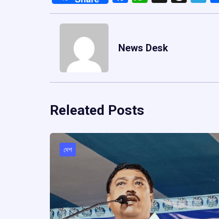
News Desk
Releated Posts
দেশ