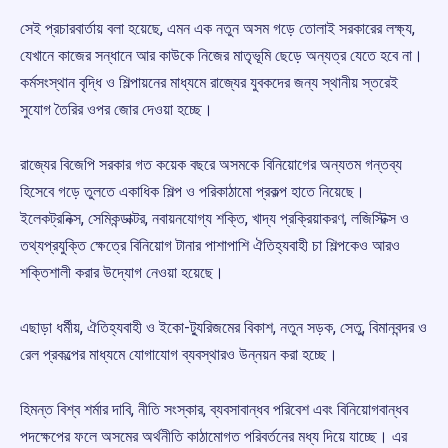
সেই প্রচারবার্তায় বলা হয়েছে, এমন এক নতুন অসম গড়ে তোলাই সরকারের লক্ষ্য,
যেখানে কাজের সন্ধানে আর কাউকে নিজের মাতৃভূমি ছেড়ে অন্যত্র যেতে হবে না।
কর্মসংস্থান বৃদ্ধি ও শিল্পায়নের মাধ্যমে রাজ্যের যুবকদের জন্য স্থানীয় স্তরেই
সুযোগ তৈরির ওপর জোর দেওয়া হচ্ছে।
রাজ্যের বিজেপি সরকার গত কয়েক বছরে অসমকে বিনিয়োগের অন্যতম গন্তব্য
হিসেবে গড়ে তুলতে একাধিক শিল্প ও পরিকাঠামো প্রকল্প হাতে নিয়েছে।
ইলেকট্রনিক্স, সেমিকন্ডাক্টর, নবায়নযোগ্য শক্তি, খাদ্য প্রক্রিয়াকরণ, লজিস্টিক্স ও
তথ্যপ্রযুক্তি ক্ষেত্রে বিনিয়োগ টানার পাশাপাশি ঐতিহ্যবাহী চা শিল্পকেও আরও
শক্তিশালী করার উদ্যোগ নেওয়া হয়েছে।
এছাড়া ধর্মীয়, ঐতিহ্যবাহী ও ইকো-ট্যুরিজমের বিকাশ, নতুন সড়ক, সেতু, বিমানবন্দর ও
রেল প্রকল্পের মাধ্যমে যোগাযোগ ব্যবস্থারও উন্নয়ন করা হচ্ছে।
হিমন্ত বিশ্ব শর্মার দাবি, নীতি সংস্কার, ব্যবসাবান্ধব পরিবেশ এবং বিনিয়োগবান্ধব
পদক্ষেপের ফলে অসমের অর্থনীতি কাঠামোগত পরিবর্তনের মধ্য দিয়ে যাচ্ছে। এর