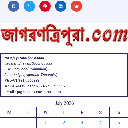
www.jagarantripura.com
Jagaran Bhavan, Ground Floor
L. N. Bari Lane(Prabhubari)
Banamalipur, Agartala, Tripura(W)
Ph :
+91-381-7960883
M:
+91-9436123720/+91-9436453389
Email :
jagarantripura@gmail.com
July 2026
M
T
W
T
F
S
S
1
2
3
4
5