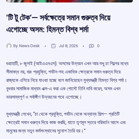
‘টি টু টেক’— সর্বক্ষেত্রে সমান গুরুত্ব দিয়ে
এগোচ্ছে অসম: হিমন্ত বিশ্ব শর্মা
By
News Desk
Jul 8, 2026
0
গুয়াহাটি, ৮ জুলাই (আইএএনএস): অসমের উন্নয়ন এখন আর শুধু চা শিল্পের মধ্যে
সীমাবদ্ধ নয়, বরং প্রযুক্তি, পর্যটন-সহ একাধিক ক্ষেত্রকে সমান গুরুত্ব দিয়ে
রাজ্যকে এগিয়ে নিয়ে যাওয়া হচ্ছে বলে জানিয়েছেন মুখ্যমন্ত্রী হিমন্ত বিশ্ব শর্মা।
বুধবার সামাজিক মাধ্যম এক্স-এ করা এক পোস্টে তিনি দাবি করেন, অসম এখন
ভারসাম্যপূর্ণ ও সর্বাঙ্গীণ উন্নয়নের পথে এগোচ্ছে।
মুখ্যমন্ত্রী লেখেন, “চা থেকে প্রযুক্তি, পর্যটন থেকে অন্যান্য শিল্প— প্রতিটি
ক্ষেত্রেই সমান গুরুত্ব দিয়ে কাজ করছি, যাতে তৃণমূল স্তরে পরিবর্তন আসে এবং
মানুষের জন্য নতুন কর্মসংস্থানের সুযোগ তৈরি হয়।”