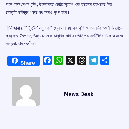
ফলে কর্মসংস্থান বৃদ্ধি, উদ্যোক্তা তৈরির সুযোগ এবং রাজ্যের তরুণদের নিজ
রাজ্যেই ভবিষ্যৎ গড়ার পথ আরও সুগম হবে।
তিনি জানান, ‘টি টু টেক’ শুধু একটি স্লোগান নয়, বরং কৃষি ও চা-নির্ভর অর্থনীতি থেকে
প্রযুক্তি, উৎপাদন, উদ্ভাবন এবং আধুনিক পরিষেবাভিত্তিক অর্থনীতির দিকে অসমের
অগ্রযাত্রার প্রতীক।
Facebook
WhatsApp
X
Threads
Telegr
Shar
Share
News Desk