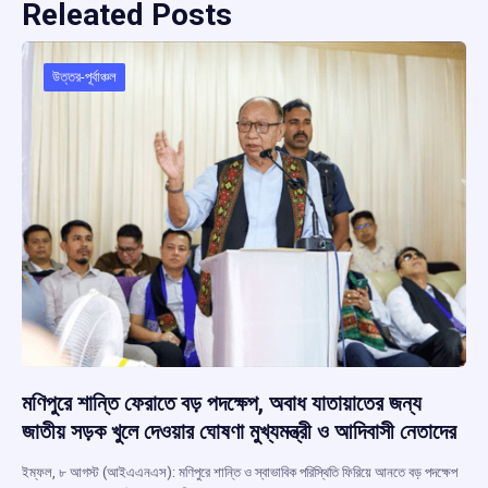
Releated Posts
উত্তর-পূর্বাঞ্চল
মণিপুরে শান্তি ফেরাতে বড় পদক্ষেপ, অবাধ যাতায়াতের জন্য
জাতীয় সড়ক খুলে দেওয়ার ঘোষণা মুখ্যমন্ত্রী ও আদিবাসী নেতাদের
ইম্ফল, ৮ আগস্ট (আইএএনএস): মণিপুরে শান্তি ও স্বাভাবিক পরিস্থিতি ফিরিয়ে আনতে বড় পদক্ষেপ