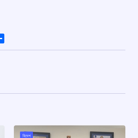
ads
elegram
Share
বিদেশ