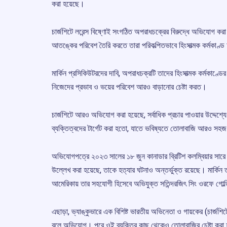
করা হয়েছে।
চার্জশিটে লরেন্স বিষ্ণোই সংগঠিত অপরাধচক্রের বিরুদ্ধে অভিযোগ করা 
আতঙ্কের পরিবেশ তৈরি করতে তারা পরিকল্পিতভাবে হিংসাত্মক কর্মকাণ
মার্কিন প্রসিকিউটরদের দাবি, অপরাধচক্রটি তাদের হিংসাত্মক কর্মকাণ্ড
নিজেদের প্রভাব ও ভয়ের পরিবেশ আরও বাড়ানোর চেষ্টা করত।
চার্জশিটে আরও অভিযোগ করা হয়েছে, সর্বাধিক প্রচার পাওয়ার উদ্দেশ্য
ব্যক্তিত্বদের টার্গেট করা হতো, যাতে ভবিষ্যতে তোলাবাজি আরও সহজ
অভিযোগপত্রে ২০২৩ সালের ১৮ জুন কানাডার ব্রিটিশ কলম্বিয়ার সারে
উল্লেখ করা হয়েছে, তাকে হত্যার ঘটনাও অন্তর্ভুক্ত রয়েছে। মার্কিন 
আমেরিকায় তার সহযোগী হিসেবে অভিযুক্ত সতিন্দরজিৎ সিং ওরফে গোল্ড
এছাড়া, ভ্যাঙ্কুভারে এক বিশিষ্ট ভারতীয় অভিনেতা ও গায়কের (চার্জশ
বলে অভিযোগ। পরে ওই ব্যক্তির কাছ থেকেও তোলাবাজির চেষ্টা করা 