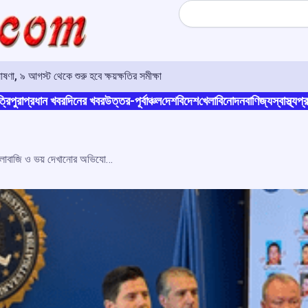
Search
ণা, ৯ আগস্ট থেকে শুরু হবে ক্ষয়ক্ষতির সমীক্ষা
্রিপুরা
প্রধান খবর
দিনের খবর
উত্তর-পূর্বাঞ্চল
দেশ
বিদেশ
খেলা
বিনোদন
বাণিজ্য
স্বাস্থ্য
প্র
ভারতীয় বংশোদ্ভূতদের নিশানা করে খুন, তোলাবাজি ও ভয় দেখানোর অভিযোগ; ৩৭ জনের বিরুদ্ধে মার্কিন আদালতে চার্জশিট