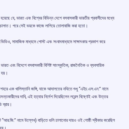
হয়েছে যে, ভারত এবং বিশ্বের বিভিন্ন দেশে বসবাসকারী ভারতীয় প্রবাসীদের মধ্যে
্ড চালাত। পরে সেই ভয়কে কাজে লাগিয়ে তোলাবাজি করা হতো।
ের ভিডিও, সামাজিক মাধ্যমে পোস্ট এবং সংবাদমাধ্যমে সাক্ষাৎকার প্রকাশ করে
ে ভারত এবং বিদেশে বসবাসকারী বিশিষ্ট সাংস্কৃতিক, রাজনৈতিক ও ব্যবসায়িক
 হয়।
 শহরে এক খালিস্তানি জঙ্গি, যাকে আদালতের নথিতে শুধু “এইচ.এস.এন.” নামে
তদন্তকারীদের দাবি, এই হত্যার নির্দেশ দিয়েছিলেন লরেন্স বিষ্ণোই এবং উত্তর
ি ব্রার।
িটে “আর.জি.” নামে উল্লেখ) বাড়িতে গুলি চালানোর দায়ও ওই গোষ্ঠী স্বীকার করেছিল
হয়।