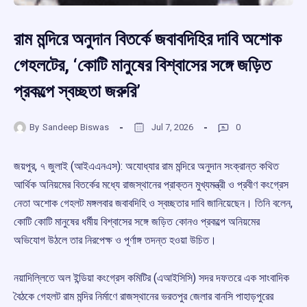
রাম মন্দিরে অনুদান বিতর্কে জবাবদিহির দাবি অশোক
গেহলটের, ‘কোটি মানুষের বিশ্বাসের সঙ্গে জড়িত
প্রকল্পে স্বচ্ছতা জরুরি’
By
Sandeep Biswas
Jul 7, 2026
0
জয়পুর, ৭ জুলাই (আইএএনএস): অযোধ্যার রাম মন্দিরে অনুদান সংক্রান্ত কথিত
আর্থিক অনিয়মের বিতর্কের মধ্যে রাজস্থানের প্রাক্তন মুখ্যমন্ত্রী ও প্রবীণ কংগ্রেস
নেতা অশোক গেহলট মঙ্গলবার জবাবদিহি ও স্বচ্ছতার দাবি জানিয়েছেন। তিনি বলেন,
কোটি কোটি মানুষের ধর্মীয় বিশ্বাসের সঙ্গে জড়িত কোনও প্রকল্পে অনিয়মের
অভিযোগ উঠলে তার নিরপেক্ষ ও পূর্ণাঙ্গ তদন্ত হওয়া উচিত।
নয়াদিল্লিতে অল ইন্ডিয়া কংগ্রেস কমিটির (এআইসিসি) সদর দফতরে এক সাংবাদিক
বৈঠকে গেহলট রাম মন্দির নির্মাণে রাজস্থানের ভরতপুর জেলার বানসি পাহাড়পুরের