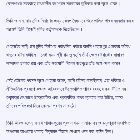
বেলেপাথর সরবরাহে তৎকালীন কংগ্রেস সরকারের ভূমিকার কথা তুলে ধরেন।
তিনি জানান, রাম মন্দির নির্মাণের জন্য কেবল বৈধভাবে উত্তোলিত পাথর ব্যবহার করার
পরামর্শ তিনি নিজেই মন্দির কর্তৃপক্ষকে দিয়েছিলেন।
গেহলটের দাবি, রাম মন্দির নির্মাণের প্রাথমিক পর্যায়ে বানসি পাহাড়পুর এলাকায় অবৈধ
খননের ঘটনা ঘটছিল। সেই সময় শ্রী রাম জন্মভূমি তীর্থ ক্ষেত্র ট্রাস্টের সাধারণ
সম্পাদক চম্পত রায় এবং তাঁর সহযোগী দিনেশ জয়পুরে তাঁর সঙ্গে দেখা করেন।
সেই বৈঠকের প্রসঙ্গ তুলে গেহলট বলেন, আমি তাঁদের বলেছিলাম, এত পবিত্র ও
ঐতিহাসিক প্রকল্পে কখনও অবৈধভাবে উত্তোলিত পাথর ব্যবহার করা উচিত নয়।
শুধুমাত্র বৈধভাবে উত্তোলিত এবং প্রত্যয়িত পাথর ব্যবহার করা উচিত, যাতে
মন্দিরের পবিত্রতা নিয়ে কোনও প্রশ্ন না ওঠে।
তিনি আরও বলেন, বানসি পাহাড়পুরের প্রধান খনন এলাকা বন ও বন্যপ্রাণ সংরক্ষিত
অঞ্চলের আওতায় থাকায় বিদ্যমান নিয়মে সেখানে খনন করা কঠিন ছিল।