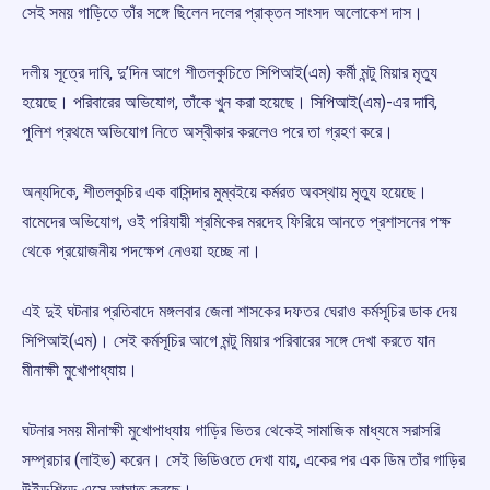
সেই সময় গাড়িতে তাঁর সঙ্গে ছিলেন দলের প্রাক্তন সাংসদ অলোকেশ দাস।
দলীয় সূত্রে দাবি, দু’দিন আগে শীতলকুচিতে সিপিআই(এম) কর্মী মন্টু মিয়ার মৃত্যু
হয়েছে। পরিবারের অভিযোগ, তাঁকে খুন করা হয়েছে। সিপিআই(এম)-এর দাবি,
পুলিশ প্রথমে অভিযোগ নিতে অস্বীকার করলেও পরে তা গ্রহণ করে।
অন্যদিকে, শীতলকুচির এক বাসিন্দার মুম্বইয়ে কর্মরত অবস্থায় মৃত্যু হয়েছে।
বামেদের অভিযোগ, ওই পরিযায়ী শ্রমিকের মরদেহ ফিরিয়ে আনতে প্রশাসনের পক্ষ
থেকে প্রয়োজনীয় পদক্ষেপ নেওয়া হচ্ছে না।
এই দুই ঘটনার প্রতিবাদে মঙ্গলবার জেলা শাসকের দফতর ঘেরাও কর্মসূচির ডাক দেয়
সিপিআই(এম)। সেই কর্মসূচির আগে মন্টু মিয়ার পরিবারের সঙ্গে দেখা করতে যান
মীনাক্ষী মুখোপাধ্যায়।
ঘটনার সময় মীনাক্ষী মুখোপাধ্যায় গাড়ির ভিতর থেকেই সামাজিক মাধ্যমে সরাসরি
সম্প্রচার (লাইভ) করেন। সেই ভিডিওতে দেখা যায়, একের পর এক ডিম তাঁর গাড়ির
উইন্ডশিল্ডে এসে আঘাত করছে।