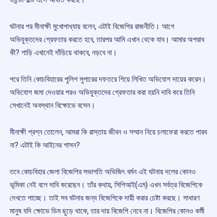
ঘটনার পর মীনাক্ষী মুখোপাধ্যায় বলেন, এটাই বিজেপির রাজনীতি। আগে
অভিযুক্তদের গ্রেফতার করতে হবে, তারপর আমি এখান থেকে যাব। আমার অপরাধ
কী? গাড়ি এখানেই দাঁড়িয়ে থাকবে, নড়বে না।
পরে তিনি কোচবিহারের পুলিশ সুপারের দফতরে গিয়ে লিখিত অভিযোগ দায়ের করেন।
অভিযোগ জমা দেওয়ার পরও অভিযুক্তদের গ্রেফতার করা হয়নি দাবি করে তিনি
সেখানেই অবস্থান বিক্ষোভে বসেন।
মীনাক্ষী প্রশ্ন তোলেন, আমরা কি রাস্তায় জীবন ও সম্মান নিয়ে চলাফেরা করতে পারব
না? এটাই কি আইনের শাসন?
তবে কোচবিহার জেলা বিজেপির সভাপতি অভিজিৎ বর্মন এই ঘটনায় দলের কোনও
ভূমিকা নেই বলে দাবি করেছেন। তাঁর কথায়, সিপিআই(এম) এখন সর্বত্র বিজেপিকে
দেখতে পাচ্ছে। তাই সব ঘটনার জন্য বিজেপিকে দায়ী করার চেষ্টা করছে। সাধারণ
মানুষ যদি ক্ষোভে ডিম ছুড়ে থাকে, তার দায় বিজেপি নেবে না। বিজেপির কোনও কর্মী