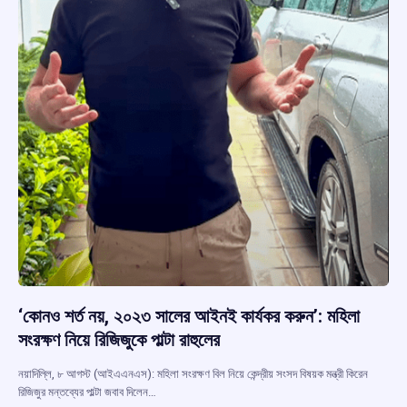
‘কোনও শর্ত নয়, ২০২৩ সালের আইনই কার্যকর করুন’: মহিলা
সংরক্ষণ নিয়ে রিজিজুকে পাল্টা রাহুলের
নয়াদিল্লি, ৮ আগস্ট (আইএএনএস): মহিলা সংরক্ষণ বিল নিয়ে কেন্দ্রীয় সংসদ বিষয়ক মন্ত্রী কিরেন
রিজিজুর মন্তব্যের পাল্টা জবাব দিলেন…