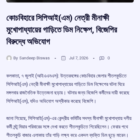
কোচবিহারে সিপিআই(এম) নেত্রী মীনাক্ষী
মুখোপাধ্যায়ের গাড়িতে ডিম নিক্ষেপ, বিজেপির
বিরুদ্ধে অভিযোগ
By
Sandeep Biswas
Jul 7, 2026
0
কলকাতা, ৭ জুলাই (আইএএনএস): উত্তরবঙ্গের কোচবিহার জেলার শীতলকুচিতে
সিপিআই(এম) নেত্রী মীনাক্ষী মুখোপাধ্যায়ের গাড়িতে ডিম নিক্ষেপের ঘটনা ঘিরে
মঙ্গলবার রাজনৈতিক উত্তেজনা ছড়ায়। ঘটনার জন্য বিজেপি কর্মীদের দায়ী করেছে
সিপিআই(এম), যদিও অভিযোগ অস্বীকার করেছে বিজেপি।
জানা গিয়েছে, সিপিআই(এম)-এর কেন্দ্রীয় কমিটির সদস্য মীনাক্ষী মুখোপাধ্যায় দলীয়
কর্মী মন্টু মিয়ার পরিবারের সঙ্গে দেখা করতে শীতলকুচিতে গিয়েছিলেন। ফেরার পথে
শীতলকুচি বাজার এলাকায় তাঁর গাড়ি লক্ষ্য করে একদল ব্যক্তি ডিম ছুড়ে মারেন।