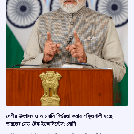
দেশীয় উৎপাদন ও আমদানি নির্ভরতা কমায় শক্তিশালী হচ্ছে
ভারতের মেড-টেক ইকোসিস্টেম: মোদি