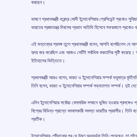
করছেন।
ভাষণে প্রধানমন্ত্রী নরেন্দ্র মোদী ইন্দোনেশিয়ার প্রেসিডেন্ট প্রবোও স
ভারতের প্রজাতন্ত্র দিবসের প্রধান অতিথি হিসেবে সফরকালে প্রবোও
এই মন্তব্যের প্রসঙ্গ তুলে প্রধানমন্ত্রী বলেন, আপনি বলেছিলেন য
হৃদয় জয় করেছিল এবং আজও সেটিই সর্বাধিক করতালির সৃষ্টি করেছে
ইতিহাসের ভিত্তিতে।
প্রধানমন্ত্রী আরও বলেন, ভারত ও ইন্দোনেশিয়ার সম্পর্ক শুধুমাত্র কূটন
তিনি বলেন, ভারত ও ইন্দোনেশিয়ার সম্পর্ক সভ্যতাগত সম্পর্ক। দুই দেশে
এদিন ইন্দোনেশিয়ার সর্বোচ্চ বেসামরিক সম্মানে ভূষিত হওয়ার প্রসঙ্গেও 
বিশ্বের বিভিন্ন প্রান্তে বসবাসকারী সমস্ত ভারতীয় প্রবাসীর। তিনি ব
প্রতীক।
ইন্দোনেশিয়ায় পৌঁছানোর পর যে উষ্ণ অভ্যর্থনা তিনি পেয়েছেন, তা তা