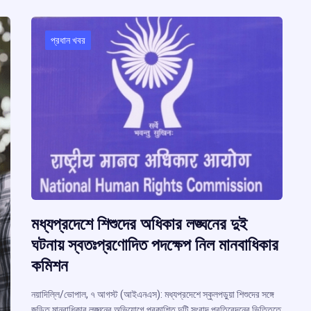
প্রধান খবর
মধ্যপ্রদেশে শিশুদের অধিকার লঙ্ঘনের দুই
ঘটনায় স্বতঃপ্রণোদিত পদক্ষেপ নিল মানবাধিকার
কমিশন
নয়াদিল্লি/ভোপাল, ৭ আগস্ট (আইএনএস): মধ্যপ্রদেশে স্কুলপড়ুয়া শিশুদের সঙ্গে
জড়িত মানবাধিকার লঙ্ঘনের অভিযোগে প্রকাশিত দুটি সংবাদ প্রতিবেদনের ভিত্তিতে