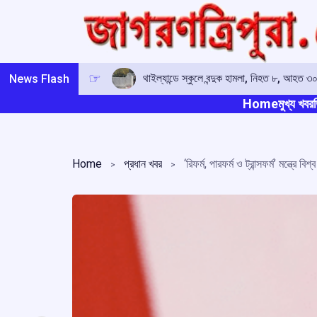
Skip
to
content
থাইল্যান্ডে স্কুলে বন্দুক হামলা, নিহত ৮, আহত 
News Flash
Home
মুখ্য খবর
ত
Home
প্রধান খবর