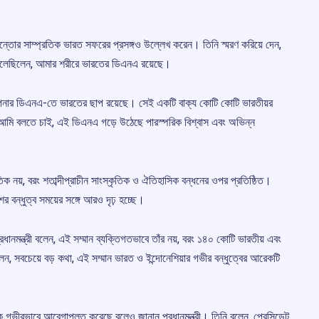
ুবিয়ান্তোর সাম্প্রতিক ভারত সফরের প্রসঙ্গও উল্লেখ করেন। তিনি স্মরণ করিয়ে দেন,
 বলেছিলেন, আমার শরীরে ভারতের ডিএনএ রয়েছে।
ে আপনার ডিএনএ-তে ভারতের ছাপ রয়েছে। সেই একটি বাক্য কোটি কোটি ভারতীয়র
। আমি বলতে চাই, এই ডিএনএ গড়ে উঠেছে পারস্পরিক বিশ্বাস এবং অভিন্ন
ৈতিক নয়, বরং শতাব্দীপ্রাচীন সাংস্কৃতিক ও ঐতিহাসিক বন্ধনের ওপর প্রতিষ্ঠিত।
র বন্ধুত্ব সময়ের সঙ্গে আরও দৃঢ় হচ্ছে।
প্রধানমন্ত্রী বলেন, এই সম্মান ব্যক্তিগতভাবে তাঁর নয়, বরং ১৪০ কোটি ভারতীয় এবং
লেন, সবচেয়ে বড় কথা, এই সম্মান ভারত ও ইন্দোনেশিয়ার গভীর বন্ধুত্বের আরেকটি
ঁকে গভীরভাবে আবেগাপ্লুত করেছে বলেও জানান প্রধানমন্ত্রী। তিনি বলেন, প্রেসিডেন্ট