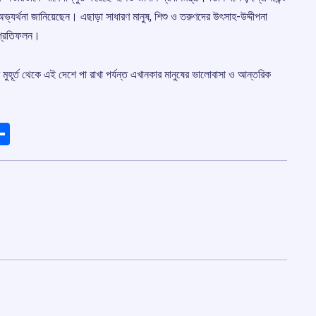
কে অভ্যর্থনা জানিয়েছেন। এছাড়া সাধারণ মানুষ, শিশু ও তরুণদের উৎসাহ-উদ্দীপনা
র প্রতিফলন।
ার মুহূর্ত থেকে এই দেশে পা রাখা পর্যন্ত এখানকার মানুষের ভালোবাসা ও আন্তরিক
ads
elegram
Share