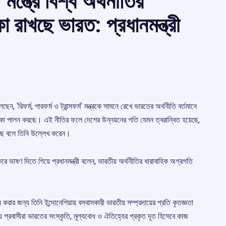
’ মন্ত্রে বিশ্ব অর্থনীতির
িকা রাখছে ভারত: প্রধানমন্ত্রী
েন, ‘রিফর্ম, পারফর্ম ও ট্রান্সফর্ম’ মন্ত্রকে সামনে রেখে ভারতের অর্থনীতি বর্তমানে
র্ণ ভূমিকা পালন করছে। এই নীতির ফলে দেশের উন্নয়নের গতি যেমন ত্বরান্বিত হয়েছে,
ছে বলে তিনি উল্লেখ করেন।
য করে ভাষণ দিতে গিয়ে প্রধানমন্ত্রী বলেন, ভারতীয় অর্থনীতির ধারাবাহিক অগ্রগতি
ন করার জন্য তিনি ইন্দোনেশিয়ায় বসবাসকারী ভারতীয় সম্প্রদায়ের প্রতি কৃতজ্ঞতা
য় প্রবাসীরা ভারতের সংস্কৃতি, মূল্যবোধ ও ঐতিহ্যের প্রকৃত দূত হিসেবে কাজ