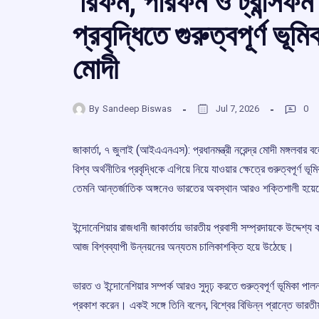
‘রিফর্ম, পারফর্ম ও ট্রান্সফর্ম
প্রবৃদ্ধিতে গুরুত্বপূর্ণ ভূম
মোদী
By
Sandeep Biswas
Jul 7, 2026
0
জাকার্তা, ৭ জুলাই (আইএএনএস): প্রধানমন্ত্রী নরেন্দ্র মোদী মঙ্গলবার বলেছ
বিশ্ব অর্থনীতির প্রবৃদ্ধিকে এগিয়ে নিয়ে যাওয়ার ক্ষেত্রে গুরুত্বপূ
তেমনি আন্তর্জাতিক অঙ্গনেও ভারতের অবস্থান আরও শক্তিশালী হয়ে
ইন্দোনেশিয়ার রাজধানী জাকার্তায় ভারতীয় প্রবাসী সম্প্রদায়কে উদ্দেশ্
আজ বিশ্বব্যাপী উন্নয়নের অন্যতম চালিকাশক্তি হয়ে উঠেছে।
ভারত ও ইন্দোনেশিয়ার সম্পর্ক আরও সুদৃঢ় করতে গুরুত্বপূর্ণ ভূমিকা পাল
প্রকাশ করেন। একই সঙ্গে তিনি বলেন, বিশ্বের বিভিন্ন প্রান্তে ভারতী