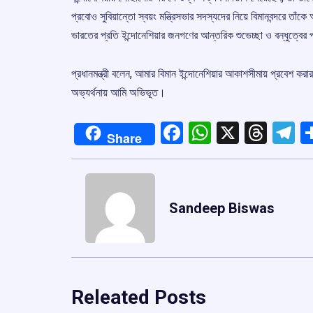
প্রবোও সুবিয়ান্তো স্বয়ং মন্ত্রিসভার সদস্যদের নিয়ে বিমানবন্দরে তাঁ
ভারতের প্রতি ইন্দোনেশিয়ার জনগণের আন্তরিক শুভেচ্ছা ও বন্ধুত্বে
প্রধানমন্ত্রী বলেন, আমার বিমান ইন্দোনেশিয়ার আকাশসীমায় প্রবেশ কর
অভ্যর্থনায় আমি অভিভূত।
Facebook
WhatsApp
X
Thre
T
Share
Sandeep Biswas
Releated Posts