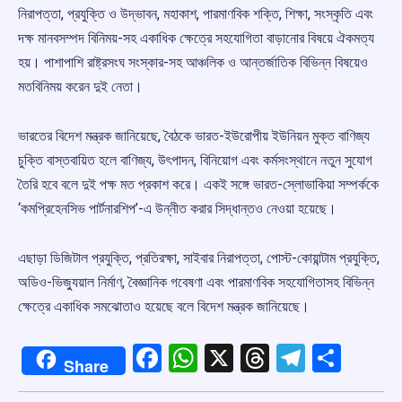
নিরাপত্তা, প্রযুক্তি ও উদ্ভাবন, মহাকাশ, পারমাণবিক শক্তি, শিক্ষা, সংস্কৃতি এবং
দক্ষ মানবসম্পদ বিনিময়-সহ একাধিক ক্ষেত্রে সহযোগিতা বাড়ানোর বিষয়ে ঐকমত্য
হয়। পাশাপাশি রাষ্ট্রসংঘ সংস্কার-সহ আঞ্চলিক ও আন্তর্জাতিক বিভিন্ন বিষয়েও
মতবিনিময় করেন দুই নেতা।
ভারতের বিদেশ মন্ত্রক জানিয়েছে, বৈঠকে ভারত-ইউরোপীয় ইউনিয়ন মুক্ত বাণিজ্য
চুক্তি বাস্তবায়িত হলে বাণিজ্য, উৎপাদন, বিনিয়োগ এবং কর্মসংস্থানে নতুন সুযোগ
তৈরি হবে বলে দুই পক্ষ মত প্রকাশ করে। একই সঙ্গে ভারত-স্লোভাকিয়া সম্পর্ককে
‘কমপ্রিহেনসিভ পার্টনারশিপ’-এ উন্নীত করার সিদ্ধান্তও নেওয়া হয়েছে।
এছাড়া ডিজিটাল প্রযুক্তি, প্রতিরক্ষা, সাইবার নিরাপত্তা, পোস্ট-কোয়ান্টাম প্রযুক্তি,
অডিও-ভিজ্যুয়াল নির্মাণ, বৈজ্ঞানিক গবেষণা এবং পারমাণবিক সহযোগিতাসহ বিভিন্ন
ক্ষেত্রে একাধিক সমঝোতাও হয়েছে বলে বিদেশ মন্ত্রক জানিয়েছে।
Facebook
WhatsApp
X
Threads
Telegr
Shar
Share