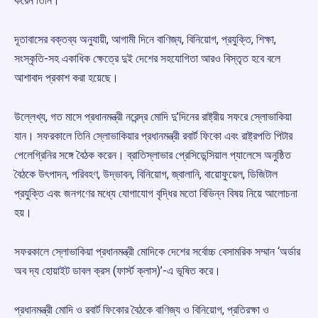
করেন তিনি।
দূতাবাসের বক্তব্য অনুযায়ী, আগামী দিনে বাণিজ্য, বিনিয়োগ, প্রযুক্তি, শিক্ষা,
সংস্কৃতি-সহ একাধিক ক্ষেত্রে দুই দেশের সহযোগিতা আরও বিস্তৃত হবে বলে
আশাবাদ প্রকাশ করা হয়েছে।
উল্লেখ্য, গত মাসে প্রধানমন্ত্রী নরেন্দ্র মোদি দু’দিনের রাষ্ট্রীয় সফরে স্লোভাকিয়া
যান। সফরকালে তিনি স্লোভাকিয়ার প্রধানমন্ত্রী রবার্ট ফিকো এবং রাষ্ট্রপতি পিটার
পেলেগ্রিনির সঙ্গে বৈঠক করেন। ব্রাতিস্লাভার প্রেসিডেন্সিয়াল প্যালেসে অনুষ্ঠিত
বৈঠকে উৎপাদন, পরিবহণ, উদ্ভাবন, বিনিয়োগ, জ্বালানি, বায়োফুয়েল, ডিজিটাল
প্রযুক্তি এবং জনগণের মধ্যে যোগাযোগ বৃদ্ধির মতো বিভিন্ন বিষয় নিয়ে আলোচনা
হয়।
সফরকালে স্লোভাকিয়া প্রধানমন্ত্রী মোদিকে দেশের সর্বোচ্চ বেসামরিক সম্মান ‘অর্ডার
অব দ্য হোয়াইট ডাবল ক্রস (ফার্স্ট ক্লাস)’-এ ভূষিত করে।
প্রধানমন্ত্রী মোদি ও রবার্ট ফিকোর বৈঠকে বাণিজ্য ও বিনিয়োগ, প্রতিরক্ষা ও