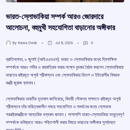
ভারত-স্লোভাকিয়া সম্পর্ক আরও জোরদারে
আলোচনা, বহুমুখী সহযোগিতা বাড়ানোর অঙ্গীকার
By
News Desk
Jul 8, 2026
0
ব্রাতিস্লাভা, ৮ জুলাই (আইএএনএস): ভারত ও স্লোভাকিয়ার মধ্যে দ্বিপাক্ষিক
সম্পর্ককে আরও গভীর ও বহুমাত্রিক করার লক্ষ্যে বুধবার বৈঠক করলেন স্লোভাকিয়ায়
ভারতের রাষ্ট্রদূত অপূর্বা শ্রীবাস্তব এবং স্লোভাকিয়ার বিদেশ ও ইউরোপীয় বিষয়ক
মন্ত্রী জুরাজ ব্লানার।
স্লোভাকিয়ায় ভারতীয় দূতাবাস জানিয়েছে, বিদায়ী সৌজন্য সাক্ষাতে রাষ্ট্রদূত অপূর্বা
শ্রীবাস্তব তাঁর দায়িত্বকালীন সময়ে সহযোগিতা ও সমর্থনের জন্য স্লোভাক
পররাষ্ট্রমন্ত্রীকে আন্তরিক ধন্যবাদ জানান। পাশাপাশি ভারত-স্লোভাকিয়া বন্ধুত্বপূর্ণ
সম্পর্ককে ভবিষ্যতে আরও শক্তিশালী করার বিষয়ে ভারতের অঙ্গীকার পুনর্ব্যক্ত