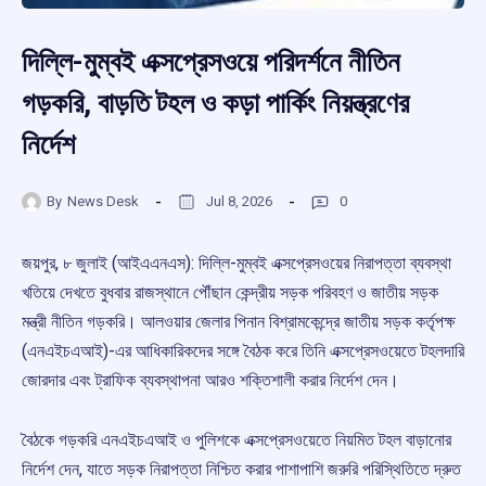
দিল্লি-মুম্বই এক্সপ্রেসওয়ে পরিদর্শনে নীতিন
গড়করি, বাড়তি টহল ও কড়া পার্কিং নিয়ন্ত্রণের
নির্দেশ
By
News Desk
Jul 8, 2026
0
জয়পুর, ৮ জুলাই (আইএএনএস): দিল্লি-মুম্বই এক্সপ্রেসওয়ের নিরাপত্তা ব্যবস্থা
খতিয়ে দেখতে বুধবার রাজস্থানে পৌঁছান কেন্দ্রীয় সড়ক পরিবহণ ও জাতীয় সড়ক
মন্ত্রী নীতিন গড়করি। আলওয়ার জেলার পিনান বিশ্রামকেন্দ্রে জাতীয় সড়ক কর্তৃপক্ষ
(এনএইচএআই)-এর আধিকারিকদের সঙ্গে বৈঠক করে তিনি এক্সপ্রেসওয়েতে টহলদারি
জোরদার এবং ট্রাফিক ব্যবস্থাপনা আরও শক্তিশালী করার নির্দেশ দেন।
বৈঠকে গড়করি এনএইচএআই ও পুলিশকে এক্সপ্রেসওয়েতে নিয়মিত টহল বাড়ানোর
নির্দেশ দেন, যাতে সড়ক নিরাপত্তা নিশ্চিত করার পাশাপাশি জরুরি পরিস্থিতিতে দ্রুত