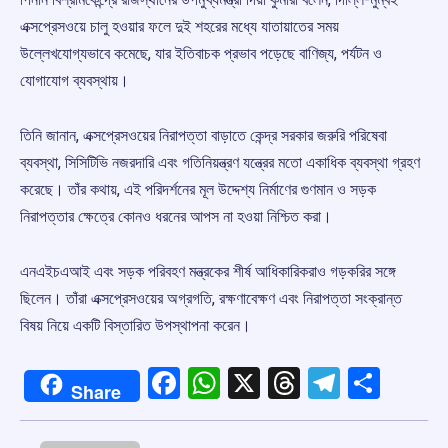
এক্সপ্রেসওয়ে চালু হওয়ার ফলে দুই শহরের মধ্যে যাতায়াতের সময়
উল্লেখযোগ্যভাবে কমেছে, যার ইতিবাচক প্রভাব পড়েছে বাণিজ্য, পর্যটন ও
যোগাযোগ ব্যবস্থায়।
তিনি জানান, এক্সপ্রেসওয়ের নিরাপত্তা বাড়াতে কেন্দ্র সরকার জরুরি পরিষেবা
ব্যবস্থা, সিসিটিভি নজরদারি এবং গতিনিয়ন্ত্রণ যন্ত্রের মতো একাধিক ব্যবস্থা গ্রহণ
করেছে। তাঁর কথায়, এই পরিদর্শনের মূল উদ্দেশ্য নির্মাণের গুণমান ও সড়ক
নিরাপত্তার ক্ষেত্রে কোনও ধরনের আপস না হওয়া নিশ্চিত করা।
এনএইচএআই এবং সড়ক পরিবহণ মন্ত্রকের শীর্ষ আধিকারিকরাও গড়করির সঙ্গে
ছিলেন। তাঁরা এক্সপ্রেসওয়ের অগ্রগতি, রক্ষণাবেক্ষণ এবং নিরাপত্তা সংক্রান্ত
বিষয় নিয়ে একটি বিস্তারিত উপস্থাপনা করেন।
Facebook
WhatsApp
X
Threads
Telegr
Shar
Share