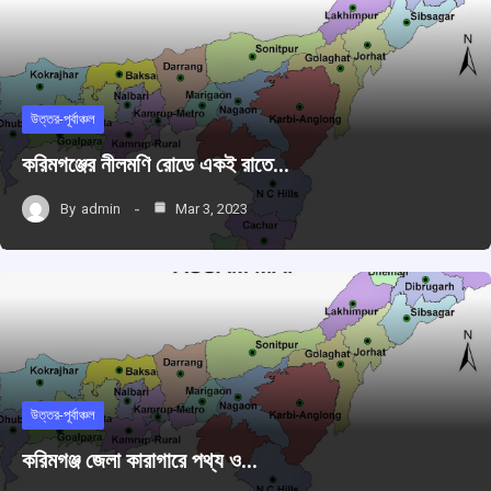
উত্তর-পূর্বাঞ্চল
করিমগঞ্জের নীলমণি রোডে একই রাতে…
By
admin
Mar 3, 2023
উত্তর-পূর্বাঞ্চল
করিমগঞ্জ জেলা কারাগারে পথ্য ও…