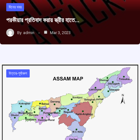
দিনের খবর
পরকীয়ার প্রতিবাদ করায় স্ত্রীর হাতে…
By
admin
Mar 3, 2023
উত্তর-পূর্বাঞ্চল