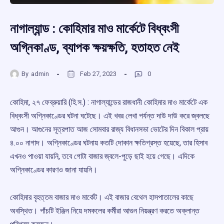
নাগাল্যান্ড : কোহিমার মাও মার্কেটে বিধ্বংসী
অগ্নিকাণ্ড, ব্যাপক ক্ষয়ক্ষতি, হতাহত নেই
By
admin
Feb 27, 2023
0
কোহিমা, ২৭ ফেব্রুয়ারি (হি.স.) : নাগাল্যান্ডের রাজধানী কোহিমার মাও মার্কেটে এক
বিধ্বংসী অগ্নিকাণ্ডের ঘটনা ঘটেছে। এই খবর লেখা পর্যন্ত দাউ দাউ করে জ্বলছে
আগুন। আগুনের সূত্রপাত আজ সোমবার রাজ্য বিধানসভা ভোটের দিন বিকাল প্রায়
৪.০০ নাগাদ। অগ্নিকাণ্ডের ঘটনায় কতটি দোকান ক্ষতিগ্রস্ত হয়েছে, তার হিসাব
এখনও পাওয়া যায়নি, তবে গোটা বাজার জ্বলে-পুড়ে ছাই হয়ে গেছে। এদিকে
অগ্নিকাণ্ডের কারণও জানা যায়নি।
কোহিমার বৃহত্তম বাজার মাও মার্কেট। এই বাজার বেথেল হাসপাতালের কাছে
অবস্থিত। পাঁচটি ইঞ্জিন নিয়ে দমকলের কর্মীরা আগুন নিয়ন্ত্রণ করতে অক্লান্ত