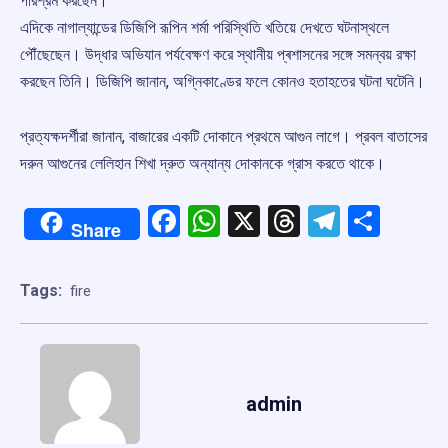
পরিশ্রম করছেন।
এদিকে নাগাল্যান্ডের ডিজিপি রূপিন শর্মা পরিস্থিতি খতিয়ে দেখতে ঘটনাস্থলে
পৌঁছেছেন। উদ্ধার অভিযান পর্যবেক্ষণ করে স্থানীয় প্ৰশাসনের সঙ্গে সমন্বয় রক্ষা
করছেন তিনি। ডিজিপি জানান, অগ্নিকাণ্ডের ফলে কোনও হতাহতের ঘটনা ঘটেনি।
প্রত্যক্ষদর্শীরা জানান, বাজারের একটি দোকানে প্রথমে আগুন লাগে। প্রবল বাতাসের
দরুন আগুনের লেলিহান শিখা দ্রুত অন্যান্য দোকানকে গ্রাস করতে থাকে।
Facebook
WhatsApp
X
Threads
Telegr
Shar
Share
Tags:
fire
admin