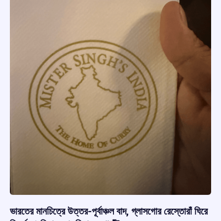
ভারতের মানচিত্রে উত্তর-পূর্বাঞ্চল বাদ, গ্লাসগোর রেস্তোরাঁ ঘিরে