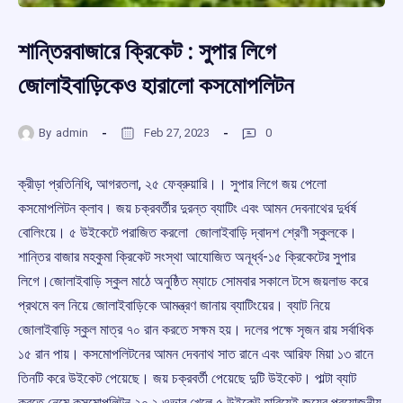
শান্তিরবাজারে ক্রিকেট : সুপার লিগে
জোলাইবাড়িকেও হারালো কসমোপলিটন
By
admin
Feb 27, 2023
0
ক্রীড়া প্রতিনিধি, আগরতলা, ২৫ ফেব্রুয়ারি।। সুপার লিগে জয় পেলো
কসমোপলিটন ক্লাব। জয় চক্রবর্তীর দুরন্ত ব্যাটিং এবং আমন দেবনাথের দুর্ধর্ষ
বোলিংয়ে। ৫ উইকেটে পরাজিত করলো জোলাইবাড়ি দ্বাদশ শ্রেণী স্কুলকে।
শান্তির বাজার মহকুমা ক্রিকেট সংস্থা আযোজিত অনূর্ধ্ব-‌১৫ ক্রিকেটের সুপার
লিগে।জোলাইবাড়ি স্কুল মাঠে অনুষ্ঠিত ম্যাচে সোমবার সকালে টসে জয়লাভ করে
প্রথমে বল নিয়ে জোলাইবাড়িকে আমন্ত্রণ জানায় ব্যাটিংয়ের। ব্যাট নিয়ে
জোলাইবাড়ি স্কুল মাত্র ৭০ রান করতে সক্ষম হয়। দলের পক্ষে সৃজন রায় সর্বাধিক
১৫ রান পায়। কসমোপলিটনের আমন দেবনাথ সাত রানে এবং আরিফ মিয়া ১৩ রানে
তিনটি করে উইকেট পেয়েছে। জয় চক্রবর্তী পেয়েছে দুটি উইকেট। পাল্টা ব্যাট
করতে নেমে কসমোপলিটন ২০.২ ওভার খেলে ৫ উইকেট হারিয়েই জয়ের প্রয়োজনীয়