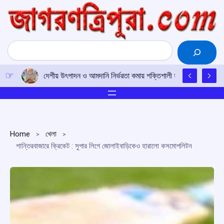
Skip
to
content
Search
দেশীয় উৎপাদন ও আমদানি নির্ভরতা কমায় শক্তিশালী হচ্ছে ভারতের মেড
Home
খেলা
শান্তিরবাজারে ক্রিকেট : সুপার লিগে জোলাইবাড়িকেও হারালো কসমোপলিটন