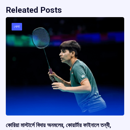
Releated Posts
খেলা
কোরিয়া মাস্টার্সে বিদায় অনমলের, কোয়ার্টার ফাইনালে তন্বী,