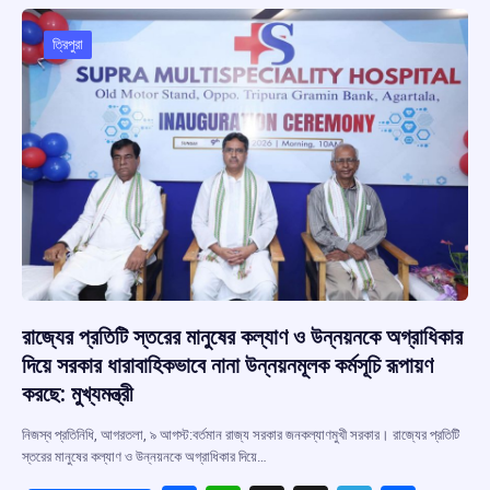
ত্রিপুরা
রাজ্যের প্রতিটি স্তরের মানুষের কল্যাণ ও উন্নয়নকে অগ্রাধিকার
দিয়ে সরকার ধারাবাহিকভাবে নানা উন্নয়নমূলক কর্মসূচি রূপায়ণ
করছে: মুখ্যমন্ত্রী
নিজস্ব প্রতিনিধি, আগরতলা, ৯ আগস্ট:বর্তমান রাজ্য সরকার জনকল্যাণমুখী সরকার। রাজ্যের প্রতিটি
স্তরের মানুষের কল্যাণ ও উন্নয়নকে অগ্রাধিকার দিয়ে…