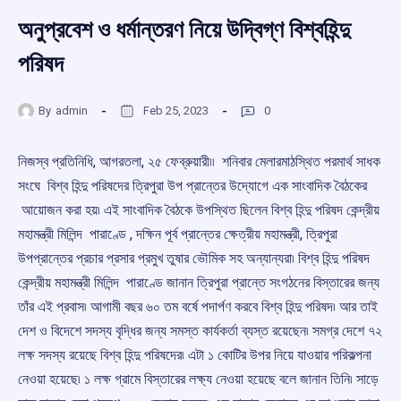
অনুপ্রবেশ ও ধর্মান্তরণ নিয়ে উদ্বিগ্ণ বিশ্বহিন্দু
পরিষদ
By
admin
Feb 25, 2023
0
নিজস্ব প্রতিনিধি, আগরতলা, ২৫ ফেব্রুয়ারী৷৷ শনিবার মেলারমাঠস্থিত পরমার্থ সাধক
সংঘে বিশ্ব হিন্দু পরিষদের ত্রিপুরা উপ প্রান্তের উদ্যোগে এক সাংবাদিক বৈঠকের
আয়োজন করা হয়৷ এই সাংবাদিক বৈঠকে উপস্থিত ছিলেন বিশ্ব হিন্দু পরিষদ কেন্দ্রীয়
মহামন্ত্রী মিলিন্দ পারাণ্ডে , দক্ষিন পূর্ব প্রান্তের ক্ষেত্রীয় মহামন্ত্রী, ত্রিপুরা
উপপ্রান্তের প্রচার প্রসার প্রমুখ তুষার ভৌমিক সহ অন্যান্যরা৷ বিশ্ব হিন্দু পরিষদ
কেন্দ্রীয় মহামন্ত্রী মিলিন্দ পারাণ্ডে জানান ত্রিপুরা প্রান্তে সংগঠনের বিস্তারের জন্য
তাঁর এই প্রবাস৷ আগামী বছর ৬০ তম বর্ষে পদার্পণ করবে বিশ্ব হিন্দু পরিষদ৷ আর তাই
দেশ ও বিদেশে সদস্য বৃদ্ধির জন্য সমস্ত কার্যকর্তা ব্যস্ত রয়েছেন৷ সমগ্র দেশে ৭২
লক্ষ সদস্য রয়েছে বিশ্ব হিন্দু পরিষদের৷ এটা ১ কোটির উপর নিয়ে যাওয়ার পরিকল্পনা
নেওয়া হয়েছে৷ ১ লক্ষ গ্রামে বিস্তারের লক্ষ্য নেওয়া হয়েছে বলে জানান তিনি৷ সাড়ে