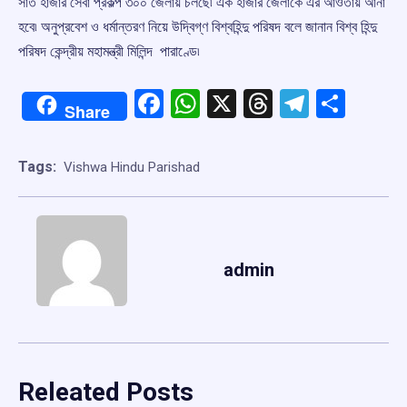
সাত হাজার সেবা প্রকল্প ৩০০ জেলায় চলছে৷ এক হাজার জেলাকে এর আওতায় আনা
হবে৷ অনুপ্রবেশ ও ধর্মান্তরণ নিয়ে উদ্বিগ্ণ বিশ্বহিন্দু পরিষদ বলে জানান বিশ্ব হিন্দু
পরিষদ কেন্দ্রীয় মহামন্ত্রী মিলিন্দ পারাণ্ডে৷
Facebook
WhatsApp
X
Threads
Telegr
Shar
Share
Tags:
Vishwa Hindu Parishad
admin
Releated Posts