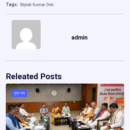
Tags:
Biplab Kumar Deb
admin
Releated Posts
মুখ্য খবর