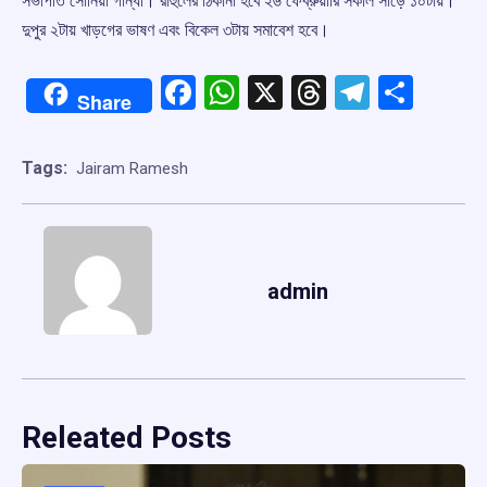
সভাপতি সোনিয়া গান্ধী। রাহুলের ঠিকানা হবে ২৬ ফেব্রুয়ারি সকাল সাড়ে ১০টায়।
দুপুর ২টায় খাড়গের ভাষণ এবং বিকেল ৩টায় সমাবেশ হবে।
Facebook
WhatsApp
X
Threads
Telegr
Shar
Share
Tags:
Jairam Ramesh
admin
Releated Posts