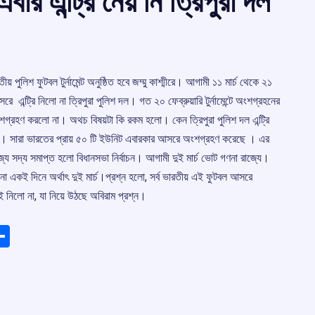
বার এন্ট্রি নেয় নি ত্রিপুরা দল
 পুলিশ ফুটবল টুর্নামেন্ট অনুষ্ঠিত হবে জম্মু কাশ্মীরে। আগামী ১১ মার্চ থেকে ২১
 এন্ট্রি নিলো না ত্রিপুরা পুলিশ দল। গত ২০ ফেব্রুয়ারি টুর্নামেন্টে অংশগ্রহনের
অংশগ্রহণ করলো না। অথচ বিষয়টা কি রকম হলো। কেন ত্রিপুরা পুলিশ দল এন্ট্রি
শ্ন। সারা ভারতের প্রায় ৫০ টি ইউনিট এবারকার আসরে অংশগ্রহণ করেছে । এর
্যে সদ্য সমাপ্ত হলো বিধানসভা নির্বাচন। আগামী দুই মার্চ ভোট গণনা রাজ্যে।
ণনা একই দিনে অর্থাৎ দুই মার্চ।প্রশ্ন হলো, সর্ব ভারতীয় এই ফুটবল আসরে
্রিই নিলো না, যা নিয়ে উঠছে অবিরাম প্রশ্ন।
ads
elegram
Share