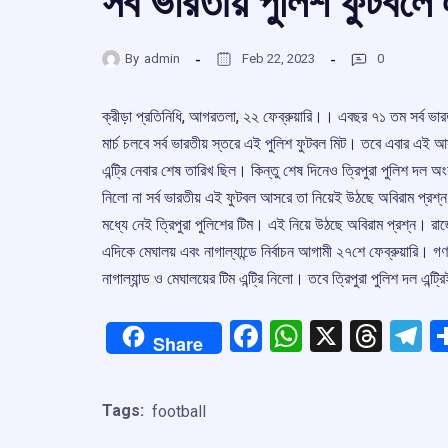
সর্ব ভারতীয় পুলিশ ফুটবলে এ
By
admin
Feb 22, 2023
0
ক্রীড়া প্রতিনিধি, আগরতলা, ২২ ফেব্রুয়ারি।। এবছর ৭১ তম সর্ব ভারতীয়
মার্চ চলবে সর্ব ভারতীয় স্তরে এই পুলিশ ফুটবল মিট। তবে এবার এই আসরে
এন্ট্রি নেবার শেষ তারিখ ছিল। কিন্তু শেষ দিনেও ত্রিপুরা পুলিশ দল 
নিলো না সর্ব ভারতীয় এই ফুটবল আসরে তা নিয়েই উঠছে অবিরাম প্র
মধ্যে নেই ত্রিপুরা পুলিশের টিম। এই নিয়ে উঠছে অবিরাম প্রশ্ন। রাজ
এদিকে মেঘালয় এবং নাগাল্যান্ডে নির্বাচন আগামী ২৭শে ফেব্রুয়ারি। গ
নাগাল্যান্ড ও মেঘালয়ের টিম এন্ট্রি নিলো। তবে ত্রিপুরা পুলিশ দল এন্ট
Facebook
WhatsApp
X
Thre
T
Share
Tags:
football