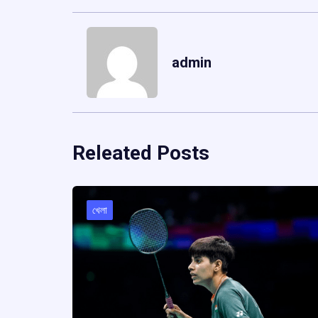
admin
Releated Posts
খেলা