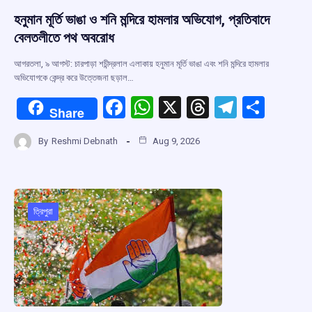
হনুমান মূর্তি ভাঙা ও শনি মন্দিরে হামলার অভিযোগ, প্রতিবাদে
বেলতলীতে পথ অবরোধ
আগরতলা, ৯ আগস্ট: চারপাড়া শচীন্দ্রলাল এলাকায় হনুমান মূর্তি ভাঙা এবং শনি মন্দিরে হামলার
অভিযোগকে কেন্দ্র করে উত্তেজনা ছড়াল…
F
W
X
T
T
S
Share
a
h
hr
el
h
By
Reshmi Debnath
Aug 9, 2026
ce
at
e
e
ar
b
s
a
gr
e
o
A
d
a
o
p
s
m
ত্রিপুরা
k
p