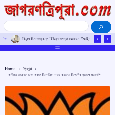
Skip
to
content
Search
বিদ্যুৎ বিল সংক্রান্ত বিভিন্ন সমস্যা সমাধানে শীঘ্রই প্রয়োজনীয় পদক্ষেপ ন
Home
ত্রিপুরা
কর্মীদের মনোবল চাঙ্গা করতে বিলোনিয়া সফর করলেন বিজেপির প্রদেশ সভাপতি