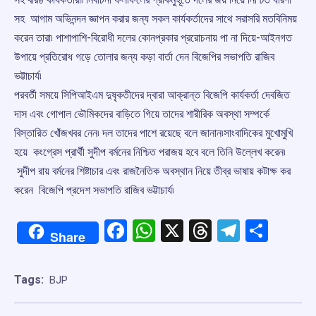
সহ আগাম অভিনন্দন জ্ঞাপন করার জন্য সকল কার্যকর্তাদের সাথে সরাসরি মতবিনিময়
করেন তারা৷ পাশাপাশি-বিরোধী দলের কোনপ্রকার প্ররোচনায় পা না দিয়ে-আইনগত
উপায়ে প্রতিরোধ গড়ে তোলার জন্য কড়া বার্তা দেন বিজেপির সভাপতি রাজিব
ভট্টাচার্য৷
পরবর্তী সময়ে সিপিআইএম দুষৃকতীদের দ্বারা আক্রান্ত বিজেপি কার্যকর্তা দেবজিত
দাস এবং গোপাল ভৌমিকদের বাড়িতে গিয়ে তাদের শারীরিক অবস্থা সম্পর্কে
বিস্তারিত খোঁজখবর নেন৷ দল তাদের পাশে রয়েছে বলে জানান৷সাংবাদিকের মুখোমুখি
হয়ে কংগ্রেস প্রার্থী সুদীপ বর্মনের নিশ্চিত পরাজয় হবে বলে তিনি উল্লেখ করেন৷
সুদীপ রায় বর্মনের শিষ্টাচার এবং রাজনৈতিক অবস্থান নিয়ে তীব্র ভাষায় কটাক্ষ কর
করেন বিজেপি প্রদেশ সভাপতি রাজিব ভট্টাচার্য৷
Facebook
WhatsApp
X
Threads
Telegr
Shar
Share
Tags:
BJP