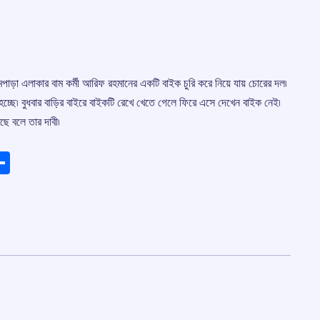
রামপাড়া এলাকার বাম কর্মী আরিফ রহমানের একটি বাইক চুরি করে নিয়ে যায় চোরের দল৷
 হচ্ছে৷ বুধবার বাড়ির বাইরে বাইকটি রেখে খেতে গেলে ফিরে এসে দেখেন বাইক নেই৷
েছে বলে তার দাবী৷
ads
elegram
Share