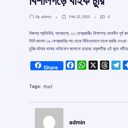
বিশালগড়ে বাইক চুরি
By
admin
Feb 22, 2023
0
নিজস্ব প্রতিনিধি, আগরতলা, ২২ ফেব্রুয়ারী৷৷ বিশালগড় থানাধীন পূর্ব 
তিনি জানান ১৬ ফেব্রুয়ারির পর থেকে বিভিন্নভাবে তাকে হুমকি দেওয়া
চুরির ঘটনায় থানায় অভিযোগ জানানো হয়েছে৷ দুষৃকতীরা এই কান্ড ঘটিয়
Facebook
WhatsApp
X
Thre
T
Share
Tags:
thief
admin