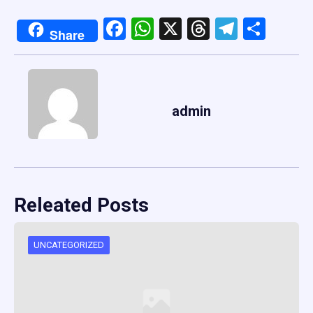
Facebook
WhatsApp
X
Threads
Telegr
Shar
Share
admin
Releated Posts
UNCATEGORIZED