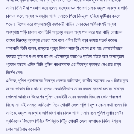
এদিন তিনি উষ্মা প্রকাশ করে বলেন, রাজ্যের ৯০ শতাংশ চালক মদ্যপ অবস্থায় গাড়ি
চালান৷ ফলে, মদ্যপ অবস্থায় গাড়ি চালাতে গিয়ে নিয়ন্ত্রণ হারিয়ে দূর্ঘটনার কবলে
পড়েন৷ বিশেষ করে পণ্যসামগ্রী বহণকারী গাড়ির চালকদের অধিকাংশই মদ্যপ
অবস্থায় গাড়ি চালান বলে তিনি মন্তব্য করেন৷ মদ্য পান করে যারা গাড়ি চালাবেন
তাদের বিরুদ্ধে ব্যবস্থা নেওয়া হবে বলে এদিন তিনি কড়া ভাষায় সতর্ক করেন৷
পাশাপাশি তিনি বলেন, রাস্তায় প্রচুর নির্মাণ সামগ্রী ফেলে রাখা হয়৷ বেআইনীভাবে
হকাররা ফুটপাথ দখল করে রাখেন৷ এইসমস্ত কারণেও দূর্ঘটনা ঘটছে বলে অসন্তোষ
প্রকাশ করেন৷ এদিন তিনি পুলিশ প্রশাসনকে এর বিরুদ্ধে ব্যবস্থা নেওয়ার জন্য
নির্দেশ দেন৷
এদিকে, পুলিশ প্রশাসনের বিরুদ্ধে গুরুতর অভিযোগ, জাতীয় সড়কের ৫০০ মিটার দূরে
মদের দোকান নিয়ে যাওয়া হলেও বেআইনীভাবে মদের রমরমা ব্যবসা চলছে৷ সামান্য
তোল্লা আদায়ের উদ্দেশ্যে পুলিশ বেআইনী মদের ব্যবসার বিরুদ্ধে কোন পদক্ষেপ
নিচ্ছে না৷ এই সমস্ত অভিযোগ নিয়ে খোয়াই জেলা পুলিশ সুপার কোন কথা বলেন নি৷
এদিকে, মদ্যপ অবস্থায় অধিকাংশ যান চালক গাড়ি চালান বলে পুলিশ সুপার মোটর
শ্রমিকদের বিঁধলেও শিবিরে উপস্থিত সিট্যু খোয়াই জেলা সম্পাদক নির্মল বিশ্বাস
কোন প্রতিবাদ করেননি৷