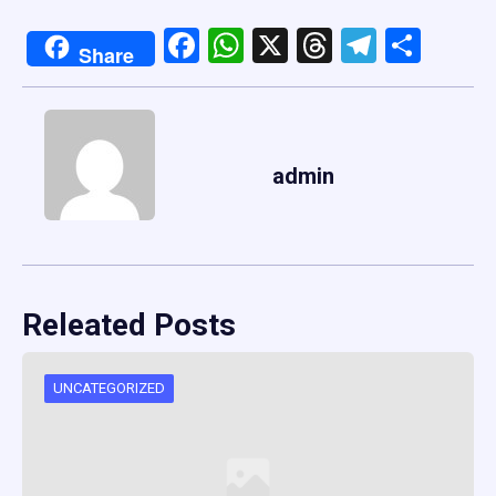
Facebook
WhatsApp
X
Threads
Telegr
Shar
Share
admin
Releated Posts
UNCATEGORIZED