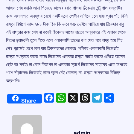
আজও শেষ হয়নি৷ জানা গিয়েছে কাজের বরাত পাওয়া ঠিকেদার মিন্টু পাল রাস্তাটির
কাজ অসামাপ্ত অবস্থায় রেখে একটি ভুয়ো পোষ্টার লাগিয়ে চলে যায়৷ প্রায় পাঁচ কিমি
রাস্তা নির্মাণে বরাদ্দ ২৮৮ টাকা ঠিক কি ভাবে খরচ দেখিয়ে পালিয়ে যায় ঠিকেদার বাবু৷
এই রাস্তার কাজ শেষ না করেই ঠিকেদার সাহেব রাতের অন্ধকারে এই এলাকা থেকে
পিচের ড্রামগুলি তুলে নিতে এলে এলাকাবাসি তাদের বাধা দেয়৷ পরে বাধ্য হয়ে পিচ
সেই গ্রামেই রেখে চলে যায় ঠিকাদারদের লোকরা৷ শনিবার এলাকাবাসী নিজেরাই
রাস্তা সংস্কারে কাজে নামে৷ নিজেদের এলাকার রাস্তা সারাই করতে এগিয়ে আসেন
ছোট বড় সবাই৷ না কোন বিজ্ঞাপন না এলাকার স্বার্থে নিজেদের সাহায্যে একে অপরের
পাশে দাঁড়ালেন৷ নিজেরাই হাতে তুলে নেই কোদাল, দা, রাস্তা সংস্কারের বিভিন্ন
যন্ত্রপাতি৷
Facebook
WhatsApp
X
Threads
Telegr
Shar
Share
admin