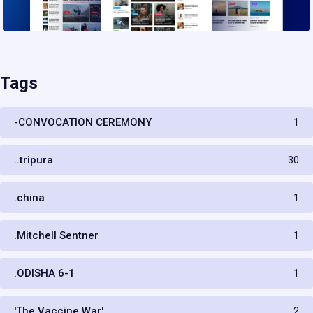
Tags
-CONVOCATION CEREMONY
1
..tripura
30
.china
1
.Mitchell Sentner
1
.ODISHA 6-1
1
'The Vaccine War'
2