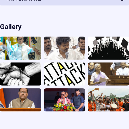
Gallery