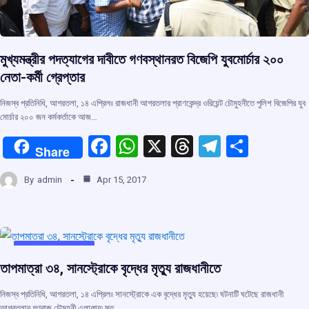
মুখ্যমন্ত্রীর পদত্যাগের দাবীতে গণবস্থানরত বিজেপি যুবমোর্চার ২০০
নেতা-কর্মী গ্রেপ্তার
নিজস্ব প্রতিনিধি, আগরতলা, ১৪ এপ্রিল৷৷ রাজধানী আগরতলার প্রাণকেন্দ্র ওরিয়েন্ট চৌমুহনীতে পুলিশ বিজেপির যুব
মোর্চার ২০০ জন কর্মকর্তাকে আজ…
F
W
X
T
T
S
Share
a
h
hr
el
h
By
admin
Apr 15, 2017
ce
at
e
e
ar
b
s
a
gr
e
o
A
d
a
o
p
s
m
UNCATEGORIZED
তাপমাত্রা ৩৪, সানস্ট্রোকে বৃদ্ধের মৃত্যু রাজধানীতে
k
p
নিজস্ব প্রতিনিধি, আগরতলা, ১৪ এপ্রিল৷৷ সানস্ট্রোকে এক বৃদ্ধের মৃত্যু হয়েছে৷ ঘটনাটি ঘটেছে রাজধানী
আগরতলার গণরাজ চৌমুহনী এলাকায়৷ মৃত…