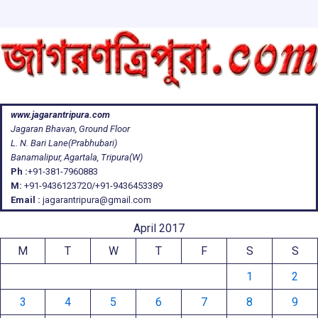
www.jagarantripura.com
Jagaran Bhavan, Ground Floor
L. N. Bari Lane(Prabhubari)
Banamalipur, Agartala, Tripura(W)
Ph :
+91-381-7960883
M:
+91-9436123720/+91-9436453389
Email :
jagarantripura@gmail.com
April 2017
M
T
W
T
F
S
S
1
2
3
4
5
6
7
8
9