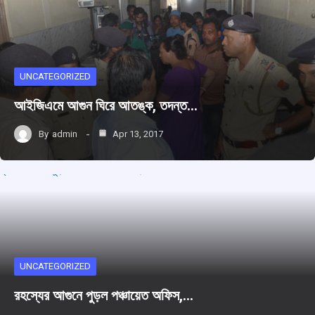
UNCATEGORIZED
আইজিএমে আগুন ঘিরে আতঙ্ক, তদন্ত…
By
admin
Apr 13, 2017
UNCATEGORIZED
রহস্যের আগুনে পুড়ল পঞ্চায়েত অফিস,…