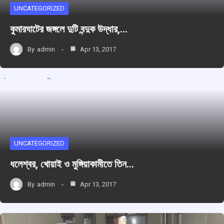
UNCATEGORIZED
কুমারঘাটের জঙ্গলে দুটি বন্দুক উদ্ধার,…
By
admin
Apr 13, 2017
UNCATEGORIZED
ধলেশ্বর, খোয়াই ও মুঙ্গিয়াকামীতে তিন…
By
admin
Apr 13, 2017