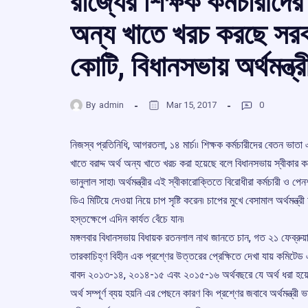
রাজ্যের শিক্ষক কর্মচারীদ
অন্য খাতে খরচ করছে সর
কোটি, বিধানসভায় অর্থমন্ত্
By
admin
Mar 15, 2017
0
নিজস্ব প্রতিনিধি, আগরতলা, ১৪ মার্চ৷৷ শিক্ষক কর্মচারীদের বেতন ভাত
খাতে বরাদ্দ অর্থ অন্য খাতে খরচ করা হয়েছে বলে বিধানসভায় স্বীকার করে
ভানুলাল সাহা৷ অর্থমন্ত্রীর এই স্বীকারোক্তিতে বিরোধীরা কর্মচারী ও পেন
ডিএ মিটিয়ে দেওয়া নিয়ে চাপ সৃষ্টি করেন৷ চাপের মুখে বেসামাল অর্থমন্ত্রী
হস্তক্ষেপে এদিন কার্যত বেঁচে যান৷
মঙ্গলবার বিধানসভায় বিধায়ক রতনলাল নাথ জানতে চান, গত ২১ ফেব্রুয়
তারকাচিহ্ণ বিহীন এক প্রশ্ণের উত্তরের প্রেক্ষিতে দেখা যায় কমিটেড 
বাবদ ২০১৩-১৪, ২০১৪-১৫ এবং ২০১৫-১৬ অর্থবছরে যে অর্থ ধরা হয়েছ
অর্থ সম্পূর্ণ ব্যয় হয়নি এর পেছনে কারণ কি৷ প্রশ্ণের জবাবে অর্থমন্ত্