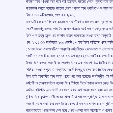
পরিমাণ অর্থ পাওয়া যাবে বলে ধরা হয়েছিল, বছরের শেষে প্রকৃতপক্ষে ত
সংকোচন করতে হয়েছে৷ বছরের শেষে প্রকৃত অর্থ প্রাপ্তি এবং ব্যয় সংক্
বিধানসভায় ইতিমধ্যেই পেশ করা হয়েছে৷
অর্থমন্ত্রীর জবাবে বিধায়ক রতনলাল নাথ ভীষণ অবাক হন এবং প্রশ্ণ ক
কেন? রতনবাবু বলেন, কমিটেড এক্সপেনডিচার অর্থ হল দায়বদ্ধ ব্যয়৷ কর
তিনি এক তথ্য তুলে ধরে জানান, রাজ্য সরকারের দেওয়া তথ্য অনুযায়
এবং ২০১৫-১৬ অর্থবছরে ২৫৫ কোটি ৫৯ লক্ষ টাকা কমিটেড এক্সপেনডি
১৩ লক্ষ টাকা৷ এফআরবিএম অনুযায়ী কর্মচারীদের বেতনভাতা ও পেনশ
কোটি ৭৭ লক্ষ টাকা এবং ২০১৫-১৬ অর্থবছরে ২১৬ কোটি ৮৮ লক্ষ টাক
টাকা৷ তিনি বলেন, কর্মচারী ও পেনশনার্সদের এক শতাংশ ডিএ মিটিয়ে দিত
মিটিয়ে দেওয়া সম্ভব ঐ অব্যয়িত অর্থে৷ কিন্তু তাদের ডিএ মিটিয়ে দেওয়
ছিল, তাই অব্যয়িত অর্থ অন্য খাতে খরচ করা হয়েছে৷ অর্থমন্ত্রীর এই স্ব
কর্মচারী ও পেনশনার্সদের বকেয়া ডিএ মিটিয়ে দিতে টাকার অভাব নেই৷ কিন
আইনে কমিটেড এক্সপেনডিচার খাতে বরাদ্দ অর্থ অন্য খাতে ব্যয় করা হয়েছে৷
যুক্তি দিয়ে বুঝাতে চেষ্টা করেন, বাজেটে যা ধরা হয় প্রাপ্তি হিসেবে তা
কর্মচারীদের বকেয়া ডিএ কেন মিটিয়ে দেওয়া হল না সে বিষয়ে চাপ সৃষ্টি কর
প্রশ্ণোত্তর পর্বের সময় শেষ হয়ে গেছে একথা বলে আলোচনা এখানেই শ