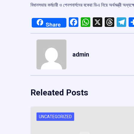
বিধানসভায় কর্মচারী ও পেনশনার্সদের বকেয়া ডিএ নিয়ে অর্থমন্ত্রী অধ্যক
Facebook
WhatsApp
X
Thre
T
Share
admin
Releated Posts
UNCATEGORIZED