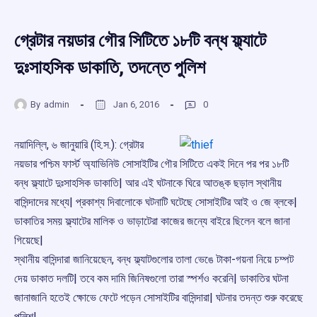
গ্রেটার নয়ডার গৌর সিটিতে ১৮টি বন্ধ ফ্ল্যাটে
দুঃসাহসিক ডাকাতি, তদন্তে পুলিশ
By
admin
Jan 6, 2016
0
নয়াদিল্লি, ৬ জানুয়ারি (হি.স.): গ্রেটার
নয়ডার পশ্চিম ফার্স্ট অ্যাভিনিউ সোসাইটির গৌর সিটিতে একই দিনে পর পর ১৮টি
বন্ধ ফ্ল্যাটে দুঃসাহসিক ডাকাতি| আর এই ঘটনাকে ঘিরে আতঙ্ক ছড়াল স্থানীয়
বাসিন্দাদের মধ্যে| প্রকাশ্য দিবালোকে ঘটনাটি ঘটেছে সোসাইটির আই ও জে ব্লকে|
ডাকাতির সময় ফ্ল্যাটের মালিক ও ভাড়াটেরা কাজের জন্যে বাইরে ছিলেন বলে জানা
গিয়েছে|
স্থানীয় বাসিন্দারা জানিয়েছেন, বন্ধ ফ্ল্যাটগুলোর তালা ভেঙে টাকা-গয়না নিয়ে চম্পট
দেয় ডাকাত দলটি| তবে কম দামি জিনিষগুলো তারা স্পর্শও করেনি| ডাকাতির ঘটনা
জানাজানি হতেই ক্ষোভে ফেটে পড়েন সোসাইটির বাসিন্দারা| ঘটনার তদন্ত শুরু করেছে
পুলিশ|