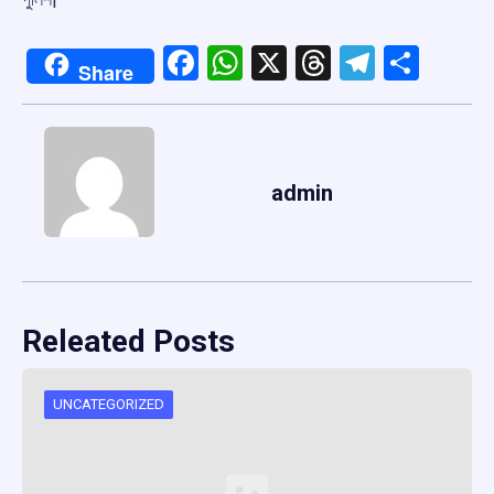
Facebook
WhatsApp
X
Threads
Telegr
Shar
Share
admin
Releated Posts
UNCATEGORIZED