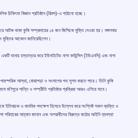
লিক চিকিৎসা বিজ্ঞান প্রতিষ্ঠান (রিমস)-এ পাঠানো হচ্ছে।
ধরে আটক থাকা কুকি সম্প্রদায়ের ১৪ জন জিম্মিকে মুক্তি দেওয়া হয়। মঙ্গলবার
রাপদ মুক্তির আবেদন জানিয়েছিলেন।
ার একটি থানায় হস্তান্তর করে ইউনাইটেড নাগা কাউন্সিল (ইউএনসি) এবং নাগা
ক্তি পারস্পরিক আস্থা, বোঝাপড়া ও সংলাপের পথ সুগম করতে পারে। তিনি কুকি
মে মণিপুরে শান্তি ও সম্প্রীতি প্রতিষ্ঠার প্রক্রিয়া আরও এগিয়ে যাবে।
মুক্তিকে ইতিবাচক ও মানবিক পদক্ষেপ হিসেবে উল্লেখ করে সংশ্লিষ্ট সকল ব্যক্তি ও
সা পরিহারের আহ্বান জানান এবং অপরাধীদের বিরুদ্ধে কঠোর আইনি ব্যবস্থা