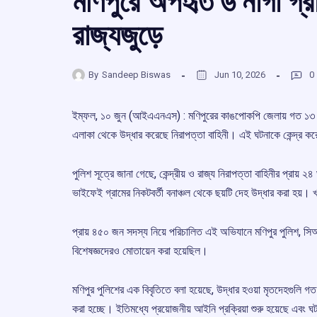
মণিপুরে অপহৃত ৬ নাগা গ্রা
রাজ্যজুড়ে
By
Sandeep Biswas
Jun 10, 2026
0
ইম্ফল, ১০ জুন (আইএএনএস) : মণিপুরের কাঙপোকপি জেলায় গত ১৩ মে অপ
এলাকা থেকে উদ্ধার করেছে নিরাপত্তা বাহিনী। এই ঘটনাকে কেন্দ্র ক
পুলিশ সূত্রে জানা গেছে, কেন্দ্রীয় ও রাজ্য নিরাপত্তা বাহিনীর প্রা
ভাইফেই গ্রামের নিকটবর্তী বনাঞ্চল থেকে ছয়টি দেহ উদ্ধার করা হয়
প্রায় ৪৫০ জন সদস্য নিয়ে পরিচালিত এই অভিযানে মণিপুর পুলিশ
বিশেষজ্ঞদেরও মোতায়েন করা হয়েছিল।
মণিপুর পুলিশের এক বিবৃতিতে বলা হয়েছে, উদ্ধার হওয়া মৃতদেহগুল
করা হচ্ছে। ইতিমধ্যে প্রয়োজনীয় আইনি প্রক্রিয়া শুরু হয়েছে এবং