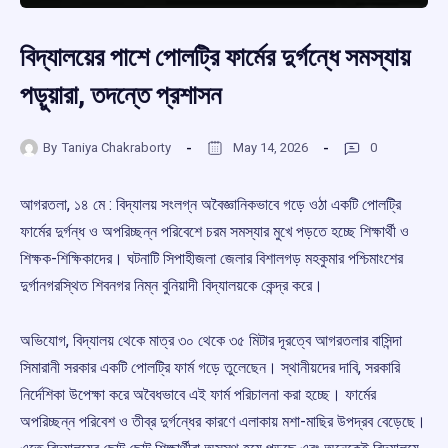
বিদ্যালয়ের পাশে পোলট্রি ফার্মের দুর্গন্ধে সমস্যায়
পড়ুয়ারা, তদন্তে প্রশাসন
By
Taniya Chakraborty
May 14, 2026
0
আগরতলা, ১৪ মে : বিদ্যালয় সংলগ্ন অবৈজ্ঞানিকভাবে গড়ে ওঠা একটি পোলট্রি
ফার্মের দুর্গন্ধ ও অপরিচ্ছন্ন পরিবেশে চরম সমস্যার মুখে পড়তে হচ্ছে শিক্ষার্থী ও
শিক্ষক-শিক্ষিকাদের। ঘটনাটি সিপাহীজলা জেলার বিশালগড় মহকুমার পশ্চিমাংশের
দুর্গানগরস্থিত শিবনগর নিম্ন বুনিয়াদী বিদ্যালয়কে কেন্দ্র করে।
অভিযোগ, বিদ্যালয় থেকে মাত্র ৩০ থেকে ৩৫ মিটার দূরত্বে আগরতলার বাসিন্দা
সিমারানী সরকার একটি পোলট্রি ফার্ম গড়ে তুলেছেন। স্থানীয়দের দাবি, সরকারি
নির্দেশিকা উপেক্ষা করে অবৈধভাবে এই ফার্ম পরিচালনা করা হচ্ছে। ফার্মের
অপরিচ্ছন্ন পরিবেশ ও তীব্র দুর্গন্ধের কারণে এলাকায় মশা-মাছির উপদ্রব বেড়েছে।