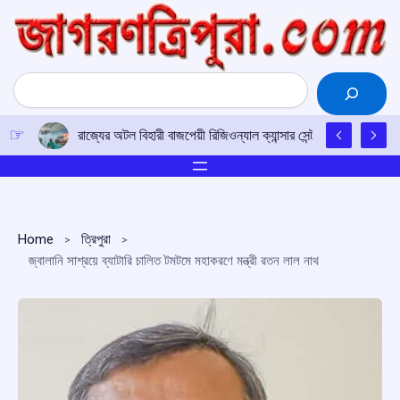
Skip
to
content
Search
রাজ্যের অটল বিহারী বাজপেয়ী রিজিওন্যাল ক্যান্সার সেন্টারে উত্তর-পূর্ব
Home
ত্রিপুরা
জ্বালানি সাশ্রয়ে ব্যাটারি চালিত টমটমে মহাকরণে মন্ত্রী রতন লাল নাথ