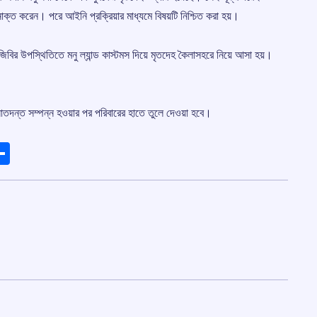
নাক্ত করেন। পরে আইনি প্রক্রিয়ার মাধ্যমে বিষয়টি নিশ্চিত করা হয়।
বিজিবির উপস্থিতিতে মনু ল্যান্ড কাস্টমস দিয়ে মৃতদেহ কৈলাসহরে নিয়ে আসা হয়।
াতদন্ত সম্পন্ন হওয়ার পর পরিবারের হাতে তুলে দেওয়া হবে।
ads
elegram
Share