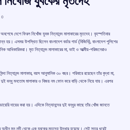
ল নিখোঁজ যুবকের মৃতদেহ
0
়ে অবশেষে দেশে ফিরল নিখোঁজ যুবক নিত্যানন্দ মালাকারের মৃতদেহ। বৃহস্পতিবার
ম্পন্ন হয়। এসময় উপস্থিত ছিলেন বাংলাদেশ বর্ডার গার্ড (বিজিবি), বাংলাদেশ পুলিশের
িক আধিকারিকরা। মৃত নিত্যানন্দ মালাকারের মা, ভাই ও আত্মীয়-পরিজনেরাও
সিন্দা নিত্যানন্দ মালাকার, বয়স আনুমানিক ৩০ বছর। পরিবারে রয়েছেন তাঁর বৃদ্ধা মা,
র দুই বন্ধু মনতোষ মালাকার ও বিজয় নম ফোন করে বাড়ি থেকে নিয়ে যায়। এরপর
ায়েরি দায়ের করা হয়। এদিকে নিত্যানন্দের দুই বন্ধুর কাছে তাঁর খোঁজ জানতে
র অধীন মনু নদী থেকে এক যুবকের মৃতদেহ উদ্ধার হয়েছে। সেই সূত্র ধরেই