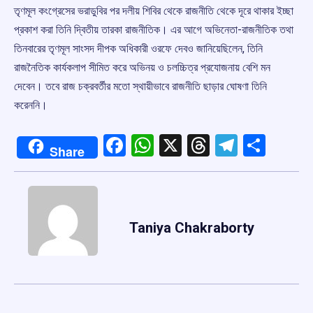
তৃণমূল কংগ্রেসের ভরাডুবির পর দলীয় শিবির থেকে রাজনীতি থেকে দূরে থাকার ইচ্ছা
প্রকাশ করা তিনি দ্বিতীয় তারকা রাজনীতিক। এর আগে অভিনেতা-রাজনীতিক তথা
তিনবারের তৃণমূল সাংসদ দীপক অধিকারী ওরফে দেবও জানিয়েছিলেন, তিনি
রাজনৈতিক কার্যকলাপ সীমিত করে অভিনয় ও চলচ্চিত্র প্রযোজনায় বেশি মন
দেবেন। তবে রাজ চক্রবর্তীর মতো স্থায়ীভাবে রাজনীতি ছাড়ার ঘোষণা তিনি
করেননি।
Facebook
WhatsApp
X
Threads
Telegr
Shar
Share
Taniya Chakraborty