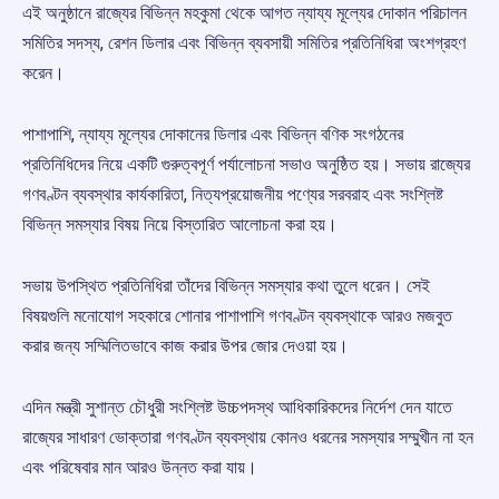
এই অনুষ্ঠানে রাজ্যের বিভিন্ন মহকুমা থেকে আগত ন্যায্য মূল্যের দোকান পরিচালন
সমিতির সদস্য, রেশন ডিলার এবং বিভিন্ন ব্যবসায়ী সমিতির প্রতিনিধিরা অংশগ্রহণ
করেন।
পাশাপাশি, ন্যায্য মূল্যের দোকানের ডিলার এবং বিভিন্ন বণিক সংগঠনের
প্রতিনিধিদের নিয়ে একটি গুরুত্বপূর্ণ পর্যালোচনা সভাও অনুষ্ঠিত হয়। সভায় রাজ্যের
গণবণ্টন ব্যবস্থার কার্যকারিতা, নিত্যপ্রয়োজনীয় পণ্যের সরবরাহ এবং সংশ্লিষ্ট
বিভিন্ন সমস্যার বিষয় নিয়ে বিস্তারিত আলোচনা করা হয়।
সভায় উপস্থিত প্রতিনিধিরা তাঁদের বিভিন্ন সমস্যার কথা তুলে ধরেন। সেই
বিষয়গুলি মনোযোগ সহকারে শোনার পাশাপাশি গণবণ্টন ব্যবস্থাকে আরও মজবুত
করার জন্য সম্মিলিতভাবে কাজ করার উপর জোর দেওয়া হয়।
এদিন মন্ত্রী সুশান্ত চৌধুরী সংশ্লিষ্ট উচ্চপদস্থ আধিকারিকদের নির্দেশ দেন যাতে
রাজ্যের সাধারণ ভোক্তারা গণবণ্টন ব্যবস্থায় কোনও ধরনের সমস্যার সম্মুখীন না হন
এবং পরিষেবার মান আরও উন্নত করা যায়।