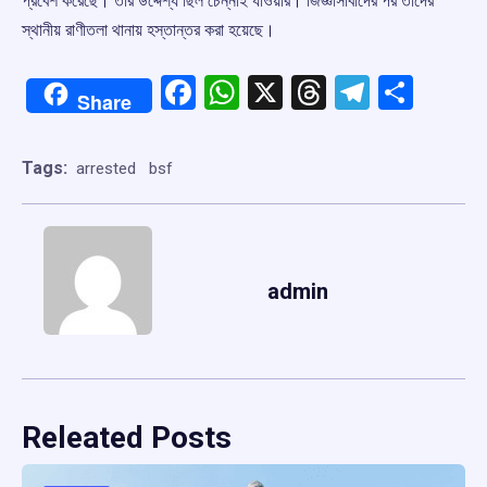
প্রবেশ করেছে। তার উদ্দেশ্য ছিল চেন্নাই যাওয়ার। জিজ্ঞাসাবাদের পর তাদের
স্থানীয় রাণীতলা থানায় হস্তান্তর করা হয়েছে।
Facebook
WhatsApp
X
Threads
Telegr
Shar
Share
Tags:
arrested
bsf
admin
Releated Posts