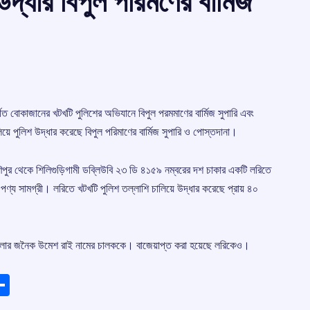
্ধার বিপুল পরিমণের বাৰ্মিজ
গত বোকাজানের খটখটি পুলিশের অভিযানে বিপুল পরমমাণের বার্মিজ সুপারি এবং
ে পুলিশ উদ্ধার করেছে বিপুল পরিমাণের বার্মিজ সুপারি ও পোস্তদানা।
 মণিপুর থেকে শিলিগুড়িগামী ডব্লিউবি ২৩ ডি ৪১৫৯ নম্বরের দশ চাকার একটি লরিতে
ণ্য সামগ্রী। লরিতে খটখটি পুলিশ তল্লাশি চালিয়ে উদ্ধার করেছে প্রায় ৪০
েলার জনৈক উমেশ রাই নামের চালককে। বাজেয়াপ্ত করা হয়েছে লরিকেও।
ads
elegram
Share