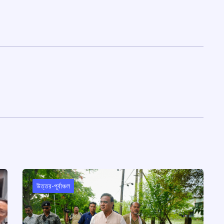
উত্তর-পূর্বাঞ্চল