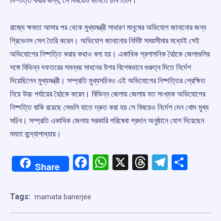
নিষ্পত্তি করার জন্য, সে বিষয়েও জানতে চান তিনি।
রাজ্যে ক্ষমতা আসার পর থেকে মুখ্যমন্ত্রী সাধারণ মানুষের অভিযোগ জানানোর জন্য
গ্রিভেনস সেল তৈরি করেন। অভিযোগ জানানোর নির্দিষ্ট সময়সীমার মধ্যেই সেই
অভিযোগের নিষ্পত্তি করার কথাও বলা হয়। একাধিক প্রশাসনিক বৈঠকে জেলাগুলির
সঙ্গে বিভিন্ন দফতরের সমন্বয় সাধনের উপর বিশেষভাবে গুরুত্ব দিতে নির্দেশ
দিয়েছিলেন মুখ্যমন্ত্রী। সম্প্রতি মুখ্যসচিবও এই অভিযোগের নিষ্পত্তির প্রেক্ষিত
নিয়ে উচ্চ পর্যায়ের বৈঠকে করেন। বিভিন্ন জেলায় জেলায় যত সংখ্যক অভিযোগের
নিষ্পত্তি বাকি রয়েছে সেগুলি যাতে দ্রুত করা হয় সে বিষয়েও নির্দেশ দেন খোদ মুখ্য
সচিব। সম্প্রতি একাধিক জেলায় সরকারি পরিষেবা প্রদান অনুষ্ঠানে যোগ দিয়েছেন
মমতা বন্দ্যোপাধ্যায়।
Facebook
WhatsApp
X
Threads
Telegr
Shar
Share
Tags:
mamata banerjee