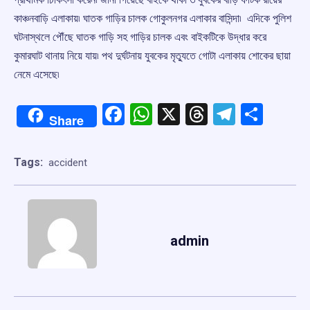
কাঞ্চনবাড়ি এলাকায়৷ ঘাতক গাড়ির চালক গোকুলনগর এলাকার বাসিন্দা৷ এদিকে পুলিশ
ঘটনাস্থলে পৌঁছে ঘাতক গাড়ি সহ গাড়ির চালক এবং বাইকটিকে উদ্ধার করে
কুমারঘাট থানায় নিয়ে যায়৷ পথ দুর্ঘটনায় যুবকের মৃত্যুতে গোটা এলাকায় শোকের ছায়া
নেমে এসেছে৷
Facebook
WhatsApp
X
Threads
Telegr
Shar
Share
Tags:
accident
admin