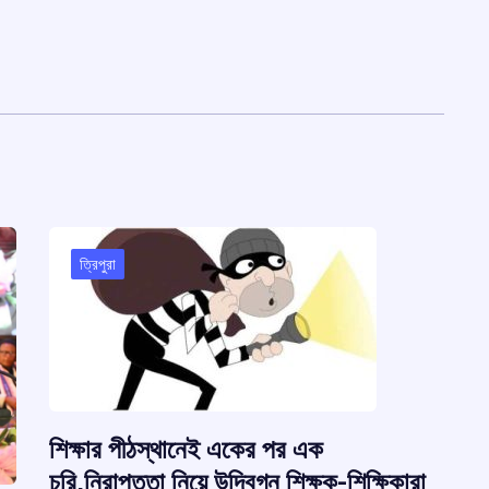
ত্রিপুরা
শিক্ষার পীঠস্থানেই একের পর এক
চুরি,নিরাপত্তা নিয়ে উদ্বিগ্ন শিক্ষক-শিক্ষিকারা