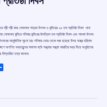
্রতিষ্ঠা দিবস
ে শ্রী শ্রী বাবা লোকনাথ পাদুকা উৎসব ও মন্দিরের ২৯ তম প্রতিষ্ঠা দিবস নানা
বাবা লোকনাথ মন্দিরে শনিবার মন্দিরের ঊনত্রিশ তম প্রতিষ্ঠা দিবস এবং পাদকা উৎসব
ে উৎসবের আনুষ্ঠানিক সূচনা হয়৷ শনিবার ভোর থেকে শুরু হয়েছে উদয় অস্ত্র হরিনাম
গণে অগণিত ভক্তবৃন্দের সমাগম ঘটে৷ সন্ধ্যায় সন্ধ্যা আরতির মধ্য দিয়ে অনুষ্ঠানের
য়ে বিস্তারিত তথ্য জানান৷
ads
elegram
Share