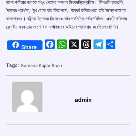
বাংলা কবিতার জগতে শঙ্খ ঘোষের অবদান কিংবদন্তিপ্রতিম। ‘দিনগুলি রাতগুলি’,
‘বাবরের প্রার্থনা’, ‘মুখ ঢেকে যায় বিজ্ঞাপনে’, ‘গান্ধর্ব কবিতাগুচ্ছ’ তাঁর উল্লেখযোগ্য
কাব্যগ্রন্থ। রবীন্দ্র বিশেষজ্ঞ হিসেবেও তাঁর প্রসিদ্ধি সর্বজনবিদিত।একটি কবিতায়
কেন্দ্রীয় সরকারের সংশোধিত নাগরিকত্ব আইনের প্রতিবাদ করেছিলেন তিনি।
Facebook
WhatsApp
X
Threads
Telegr
Shar
Share
Tags:
Kareena Kapor Khan
admin