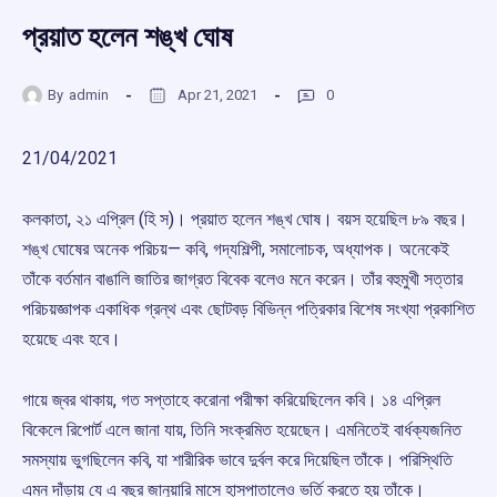
প্রয়াত হলেন শঙ্খ ঘোষ
By
admin
Apr 21, 2021
0
21/04/2021
কলকাতা, ২১ এপ্রিল (হি স)। প্রয়াত হলেন শঙ্খ ঘোষ। বয়স হয়েছিল ৮৯ বছর।
শঙ্খ ঘোষের অনেক পরিচয়— কবি, গদ্যশিল্পী, সমালোচক, অধ্যাপক। অনেকেই
তাঁকে বর্তমান বাঙালি জাতির জাগ্রত বিবেক বলেও মনে করেন। তাঁর বহুমুখী সত্তার
পরিচয়জ্ঞাপক একাধিক গ্রন্থ এবং ছোটবড় বিভিন্ন পত্রিকার বিশেষ সংখ্যা প্রকাশিত
হয়েছে এবং হবে।
গায়ে জ্বর থাকায়, গত সপ্তাহে করোনা পরীক্ষা করিয়েছিলেন কবি। ১৪ এপ্রিল
বিকেলে রিপোর্ট এলে জানা যায়, তিনি সংক্রমিত হয়েছেন। এমনিতেই বার্ধক্যজনিত
সমস্যায় ভুগছিলেন কবি, যা শারীরিক ভাবে দুর্বল করে দিয়েছিল তাঁকে। পরিস্থিতি
এমন দাঁড়ায় যে এ বছর জানুয়ারি মাসে হাসপাতালেও ভর্তি করতে হয় তাঁকে।