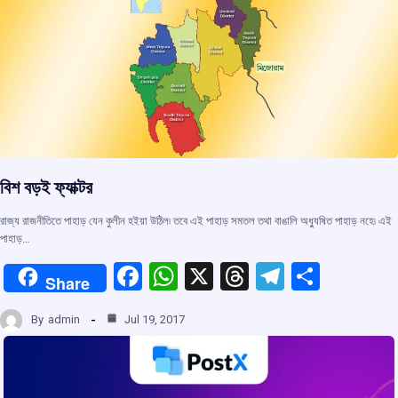
k
p
বিশ বড়ই ফ্যাক্টর
রাজ্য রাজনীতিতে পাহাড় যেন কুলীন হইয়া উঠিল৷ তবে এই পাহাড় সমতল তথা বাঙালি অধ্যুষিত পাহাড় নহে৷ এই
পাহাড়…
F
W
X
T
T
S
Share
a
h
hr
el
h
By
admin
Jul 19, 2017
ce
at
e
e
ar
b
s
a
gr
e
o
A
d
a