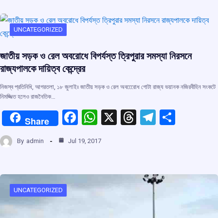
b
s
a
gr
e
o
A
d
a
o
p
s
m
UNCATEGORIZED
k
p
জাতীয় সড়ক ও রেল অবরোধে বিপর্যস্ত ত্রিপুরার সমস্যা নিরসনে
রাজ্যপালকে দায়িত্ব কেন্দ্রের
নিজস্ব প্রতিনিধি, আগরতলা, ১৮ জুলাই৷৷ জাতীয় সড়ক ও রেল অবরোেেধ গোটা রাজ্য ভয়ানক নজিরবীহিন সংকটে
নিমজ্জিত হলেও রাজনৈতিক…
F
W
X
T
T
S
Share
a
h
hr
el
h
By
admin
Jul 19, 2017
ce
at
e
e
ar
b
s
a
gr
e
o
A
d
a
o
p
s
m
UNCATEGORIZED
k
p