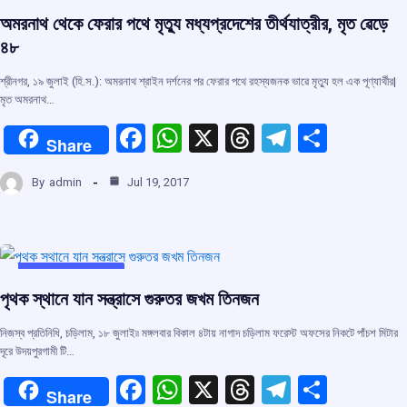
o
p
s
m
অমরনাথ থেকে ফেরার পথে মৃত্যু মধ্যপ্রদেশের তীর্থযাত্রীর, মৃত ৱেড়ে
k
p
৪৮
শ্রীনগর, ১৯ জুলাই (হি.স.): অমরনাথ শ্রাইন দর্শনের পর ফেরার পথে রহস্যজনক ভাৱে মৃত্যু হল এক পূণ্যার্থীর|
মৃত অমরনাথ…
F
W
X
T
T
S
Share
a
h
hr
el
h
By
admin
Jul 19, 2017
ce
at
e
e
ar
b
s
a
gr
e
o
A
d
a
o
p
s
m
UNCATEGORIZED
পৃথক স্থানে যান সন্ত্রাসে গুরুতর জখম তিনজন
k
p
নিজস্ব প্রতিনিধি, চড়িলাম, ১৮ জুলাই৷৷ মঙ্গলবার বিকাল ৪টায় নাগাদ চড়িলাম ফরেস্ট অফসের নিকটে পাঁচশ মিটার
দূরে উদয়পুরগামী টি…
F
W
X
T
T
S
Share