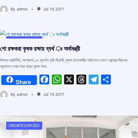
a
h
hr
el
h
By
admin
Jul 19, 2017
ce
at
e
e
ar
b
s
a
gr
e
o
A
d
a
o
p
s
m
UNCATEGORIZED
গো রক্ষকরা কৃষক রক্ষায় ব্যর্থ ঃ অর্থমন্ত্রী
k
p
নিজস্ব প্রতিনিধি, আগরতলা,১৮ জুলাই৷৷ কৃষি বিরোধী, কৃষক হ্যতাকারীর অভিযোগ তোলে কেন্দ্রের বিরুদ্ধে
আন্দোলনে সরব সারা ভারত কৃষক সভা৷…
F
W
X
T
T
S
Share
a
h
hr
el
h
By
admin
Jul 19, 2017
ce
at
e
e
ar
b
s
a
gr
e
o
A
d
a
o
p
s
m
UNCATEGORIZED