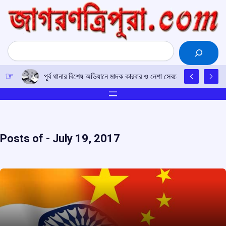
Skip
to
content
Search
পূর্ব থানার বিশেষ অভিযানে মাদক কারবার ও নেশা সেবনের অভিযোগে ২৩ 
Posts of -
July 19, 2017