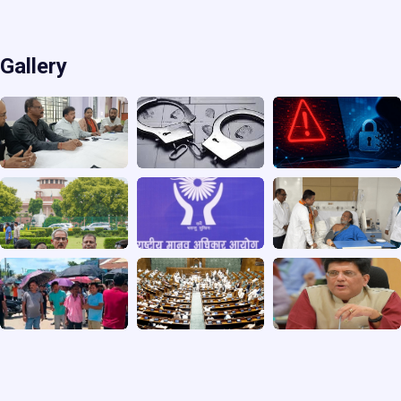
Gallery