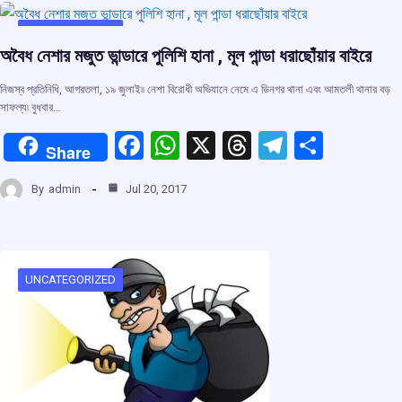
UNCATEGORIZED
অবৈধ নেশার মজুত ভান্ডারে পুলিশি হানা , মূল পান্ডা ধরাছোঁয়ার বাইরে
নিজস্ব প্রতিনিধি, আগরতলা, ১৯ জুলাই৷৷ নেশা বিরোধী অভিযানে নেমে এ ডিনগর থানা এবং আমতলী থানার বড়
সাফল্য৷ বুধবার…
F
W
X
T
T
S
Share
a
h
hr
el
h
By
admin
Jul 20, 2017
ce
at
e
e
ar
b
s
a
gr
e
o
A
d
a
o
p
s
m
UNCATEGORIZED
k
p