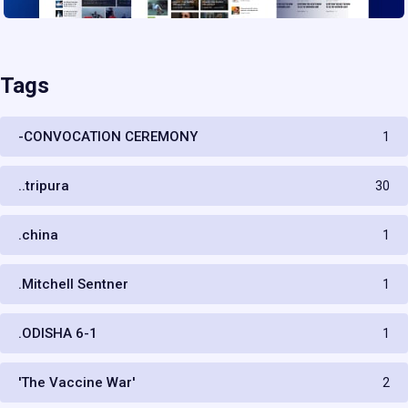
Tags
-CONVOCATION CEREMONY
1
..tripura
30
.china
1
.Mitchell Sentner
1
.ODISHA 6-1
1
'The Vaccine War'
2