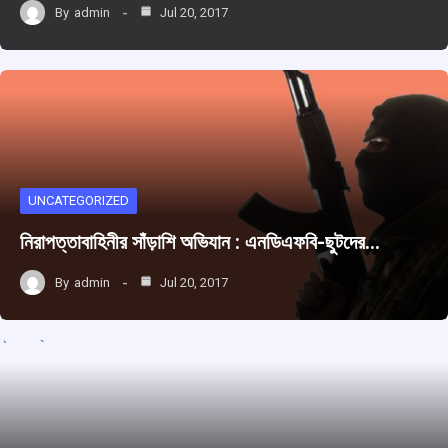
By
admin
Jul 20, 2017
UNCATEGORIZED
নিরাপত্তাবাহিনীর সাঁড়াশি অভিযান : এনডিএফবি-ছুটদের…
By
admin
Jul 20, 2017