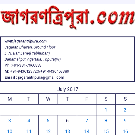
www.jagarantripura.com
Jagaran Bhavan, Ground Floor
L. N. Bari Lane(Prabhubari)
Banamalipur, Agartala, Tripura(W)
Ph :
+91-381-7960883
M:
+91-9436123720/+91-9436453389
Email :
jagarantripura@gmail.com
July 2017
M
T
W
T
F
S
S
1
2
3
4
5
6
7
8
9
10
11
12
13
14
15
16