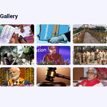
Gallery