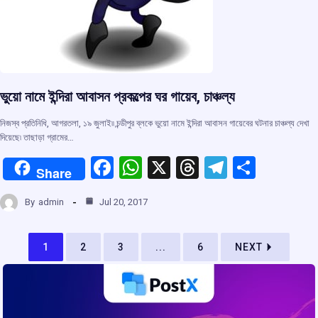
ভুয়ো নামে ইন্দিরা আবাসন প্রকল্পের ঘর গায়েব, চাঞ্চল্য
নিজস্ব প্রতিনিধি, আগরতলা, ১৯ জুলাই৷৷ চন্ডীপুর ব্লকে ভুয়ো নামে ইন্দিরা আবাসন গায়েবের ঘটনার চাঞ্চল্য দেখা
দিয়েছে৷ তাছাড়া গ্রামের…
F
W
X
T
T
S
Share
a
h
hr
el
h
By
admin
Jul 20, 2017
ce
at
e
e
ar
b
s
a
gr
e
1
2
3
...
6
NEXT
o
A
d
a
o
p
s
m
k
p