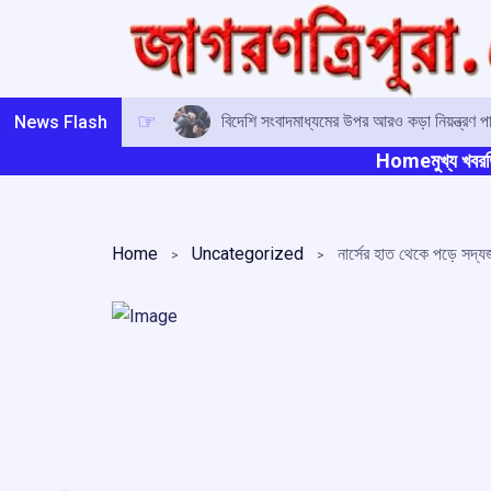
Skip
to
content
বিদেশি সংবাদমাধ্যমের উপর আরও কড়া নিয়ন্ত্রণ প
News Flash
Home
মুখ্য খবর
ত
Home
Uncategorized
নার্সের হাত থেকে পড়ে সদ্যজ